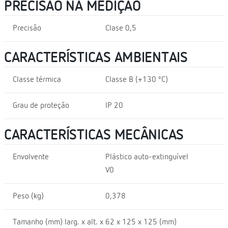
PRECISÃO NA MEDIÇÃO
Precisão
Clase 0,5
CARACTERÍSTICAS AMBIENTAIS
Classe térmica
Classe B (+130 ºC)
Grau de proteção
IP 20
CARACTERÍSTICAS MECÂNICAS
Envolvente
Plástico auto-extinguível
V0
Peso (kg)
0,378
Tamanho (mm) larg. x alt. x
62 x 125 x 125 (mm)