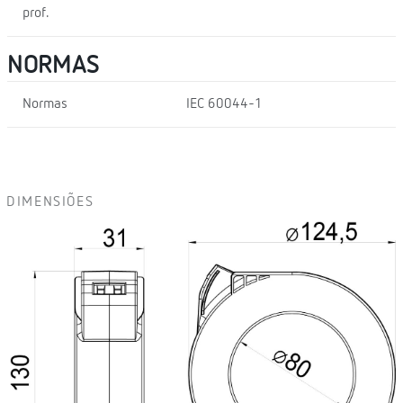
prof.
NORMAS
Normas
IEC 60044-1
DIMENSIÕES