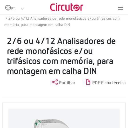
Home
Produtos
Analisadores de redes fixas
Analisador de redes fixas
2/6 ou 4/12 Analisadores de rede monofásicos e/ou trifásicos com
memória, para montagem em calha DIN
2/6 ou 4/12 Analisadores de
rede monofásicos e/ou
trifásicos com memória, para
montagem em calha DIN
Partilhar
PDF Ficha técnica