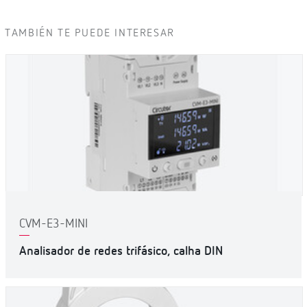
TAMBIÉN TE PUEDE INTERESAR
CVM-E3-MINI
Analisador de redes trifásico, calha DIN