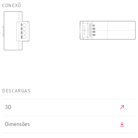
CONEXÕ
DESCARGAS
3D
Dimensões