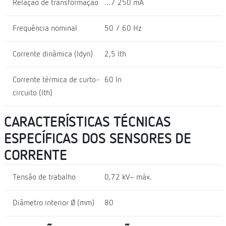
Relação de transformação
…/ 250 mA
Frequência nominal
50 / 60 Hz
Corrente dinâmica (Idyn)
2,5 Ith
Corrente térmica de curto-
60 In
circuito (Ith)
CARACTERÍSTICAS TÉCNICAS
ESPECÍFICAS DOS SENSORES DE
CORRENTE
Tensão de trabalho
0,72 kV~ máx.
Diâmetro interior Ø (mm)
80