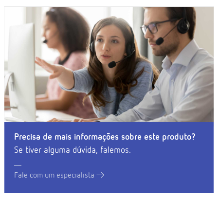
Precisa de mais informações sobre este produto?
Se tiver alguma dúvida, falemos.
Fale com um especialista