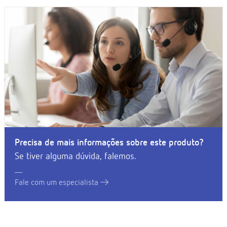
Precisa de mais informações sobre este produto?
Se tiver alguma dúvida, falemos.
Fale com um especialista