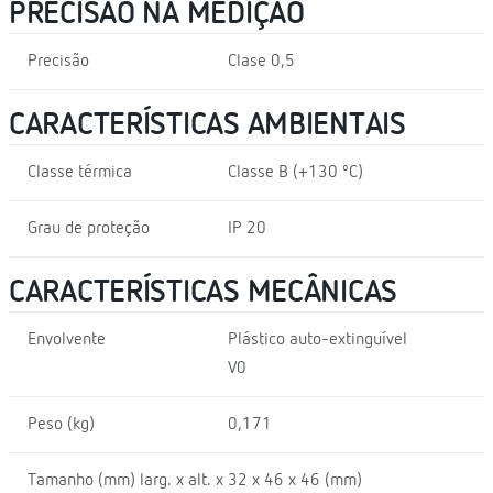
PRECISÃO NA MEDIÇÃO
Precisão
Clase 0,5
CARACTERÍSTICAS AMBIENTAIS
Classe térmica
Classe B (+130 ºC)
Grau de proteção
IP 20
CARACTERÍSTICAS MECÂNICAS
Envolvente
Plástico auto-extinguível
V0
Peso (kg)
0,171
Tamanho (mm) larg. x alt. x
32 x 46 x 46 (mm)