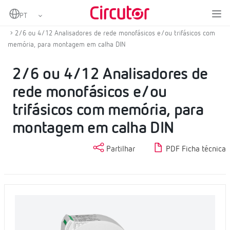
Home
Produtos
Analisadores de redes fixas
Analisador de redes fixas
2/6 ou 4/12 Analisadores de rede monofásicos e/ou trifásicos com
memória, para montagem em calha DIN
2/6 ou 4/12 Analisadores de
rede monofásicos e/ou
trifásicos com memória, para
montagem em calha DIN
Partilhar
PDF Ficha técnica