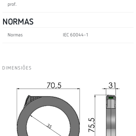
prof.
NORMAS
Normas
IEC 60044-1
DIMENSIÕES