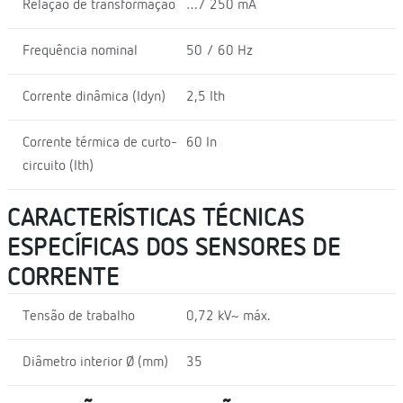
Relação de transformação
…/ 250 mA
Frequência nominal
50 / 60 Hz
Corrente dinâmica (Idyn)
2,5 Ith
Corrente térmica de curto-
60 In
circuito (Ith)
CARACTERÍSTICAS TÉCNICAS
ESPECÍFICAS DOS SENSORES DE
CORRENTE
Tensão de trabalho
0,72 kV~ máx.
Diâmetro interior Ø (mm)
35