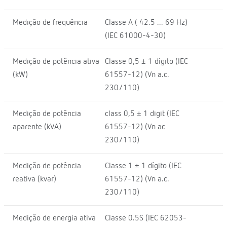
Medição de frequência
Classe A ( 42.5 ... 69 Hz)
(IEC 61000-4-30)
Medição de potência ativa
Classe 0,5 ± 1 dígito (IEC
(kW)
61557-12) (Vn a.c.
230/110)
Medição de potência
class 0,5 ± 1 digit (IEC
aparente (kVA)
61557-12) (Vn ac
230/110)
Medição de potência
Classe 1 ± 1 dígito (IEC
reativa (kvar)
61557-12) (Vn a.c.
230/110)
Medição de energia ativa
Classe 0.5S (IEC 62053-