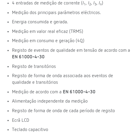
4 entradas de medição de corrente (
I
,
I
,
I
,
I
)
1
2
3
n
Medição dos principais parâmetros eléctricos.
Energia consumida e gerada.
Medição em valor real eficaz (TRMS)
Medição em consumo e geração (4Q)
Registo de eventos de qualidade em tensão de acordo com a
EN 61000-4-30
Registo de transitórios
Registo de forma de onda associada aos eventos de
qualidade e transitórios
Medição de acordo com a
EN 61000-4-30
Alimentação independente da medição
Registo de forma de onda de cada período de registo
Ecrã LCD
Teclado capacitivo