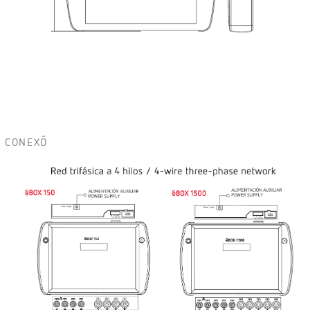
CONEXÕ