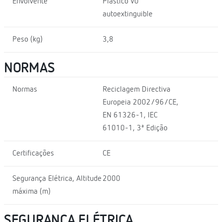
Envolvente
Plástico V0
autoextinguible
Peso (kg)
3,8
NORMAS
Normas
Reciclagem Directiva
Europeia 2002/96/CE,
EN 61326-1, IEC
61010-1, 3ª Edição
Certificações
CE
Segurança Elétrica, Altitude
2000
máxima (m)
SEGURANÇA ELÉTRICA