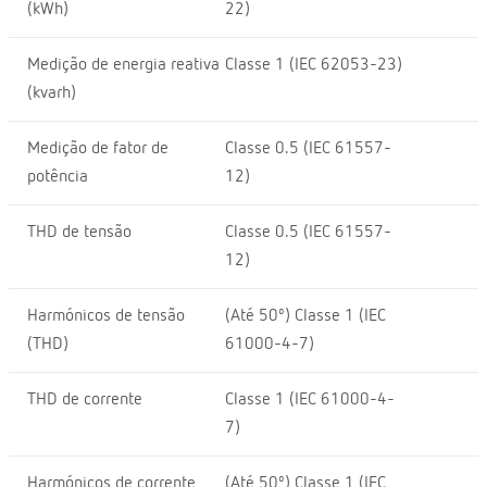
(kWh)
22)
Medição de energia reativa
Classe 1 (IEC 62053-23)
(kvarh)
Medição de fator de
Classe 0.5 (IEC 61557-
potência
12)
THD de tensão
Classe 0.5 (IEC 61557-
12)
Harmónicos de tensão
(Até 50º) Classe 1 (IEC
(THD)
61000-4-7)
THD de corrente
Classe 1 (IEC 61000-4-
7)
Harmónicos de corrente
(Até 50º) Classe 1 (IEC