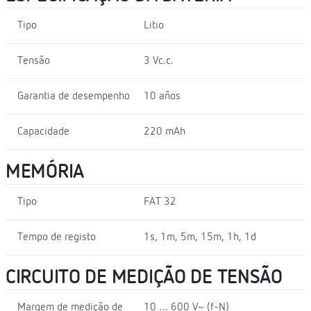
Tipo
Litio
Tensão
3 Vc.c.
Garantia de desempenho
10 años
Capacidade
220 mAh
MEMÓRIA
Tipo
FAT 32
Tempo de registo
1s, 1m, 5m, 15m, 1h, 1d
CIRCUITO DE MEDIÇÃO DE TENSÃO
Margem de medição de
10 … 600 V~ (f-N)