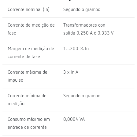
Corrente nominal (In)
Segundo o grampo
Corrente de medição de
Transformadores con
fase
salida 0,250 A ó 0,333 V
Margem de medição de
1…200 % In
corrente de fase
Corrente máxima de
3 x In A
impulso
Corrente mínima de
Segundo o grampo
medição
Consumo máximo em
0,0004 VA
entrada de corrente