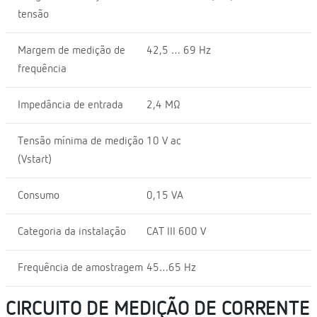
tensão
Margem de medição de
42,5 … 69 Hz
frequência
Impedância de entrada
2,4 MΩ
Tensão mínima de medição
10 V ac
(Vstart)
Consumo
0,15 VA
Categoria da instalação
CAT III 600 V
Frequência de amostragem
45…65 Hz
CIRCUITO DE MEDIÇÃO DE CORRENTE