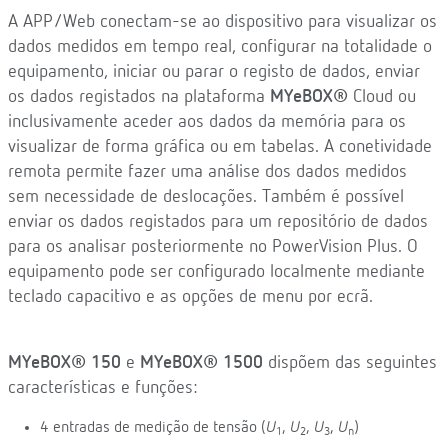
A APP/Web conectam-se ao dispositivo para visualizar os
dados medidos em tempo real, configurar na totalidade o
equipamento, iniciar ou parar o registo de dados, enviar
os dados registados na plataforma
MYeBOX®
Cloud ou
inclusivamente aceder aos dados da memória para os
visualizar de forma gráfica ou em tabelas. A conetividade
remota permite fazer uma análise dos dados medidos
sem necessidade de deslocações. Também é possível
enviar os dados registados para um repositório de dados
para os analisar posteriormente no PowerVision Plus. O
equipamento pode ser configurado localmente mediante
teclado capacitivo e as opções de menu por ecrã.
MYeBOX® 150
e
MYeBOX® 1500
dispõem das seguintes
características e funções:
4 entradas de medição de tensão (
U
,
U
,
U
,
U
)
1
2
3
n