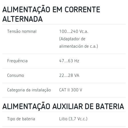
ALIMENTAÇÃO EM CORRENTE
ALTERNADA
Tensão nominal
100…240 Vc.a.
(Adaptador de
alimentación de c.a.)
Frequência
47…63 Hz
Consumo
22…28 VA
Categoria da instalação
CAT II 300 V
ALIMENTAÇÃO AUXILIAR DE BATERIA
Tipo de bateria
Litio (3,7 Vc.c.)