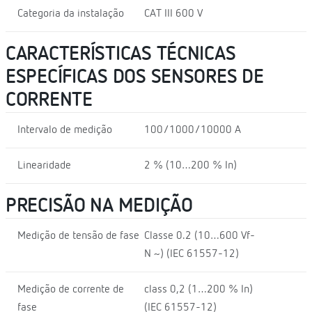
Categoria da instalação
CAT III 600 V
CARACTERÍSTICAS TÉCNICAS
ESPECÍFICAS DOS SENSORES DE
CORRENTE
Intervalo de medição
100/1000/10000 A
Linearidade
2 % (10…200 % In)
PRECISÃO NA MEDIÇÃO
Medição de tensão de fase
Classe 0.2 (10…600 Vf-
N ~) (IEC 61557-12)
Medição de corrente de
class 0,2 (1…200 % In)
fase
(IEC 61557-12)