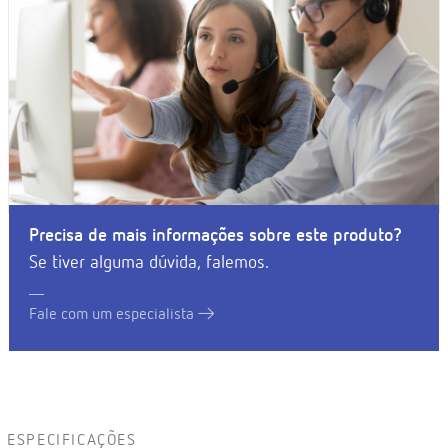
Precisa de mais informações sobre este produto?
Se tiver alguma dúvida, falemos.
Fale com um especialista
ESPECIFICAÇÕES