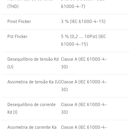
(THD)
61000-4-7)
Pinst Flicker
3 % (IEC 61000-4-15)
Pst Flicker
5 % (0,2 … 10Pst) (IEC
61000-4-15)
Desequilíbrio de tensão Kd
Classe A (IEC 61000-4-
(U)
30)
Assimetria de tensão Ka (U)
Classe A (IEC 61000-4-
30)
Desequilíbrio de corrente
Classe A (IEC 61000-4-
Kd (I)
30)
Assimetria de corrente Ka
Classe A (IEC 61000-4-