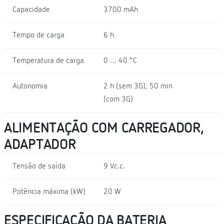
Capacidade
3700 mAh
Tempo de carga
6 h
Temperatura de carga
0 … 40 °C
Autonomia
2 h (sem 3G), 50 min
(com 3G)
ALIMENTAÇÃO COM CARREGADOR,
ADAPTADOR
Tensão de saída
9 Vc.c.
Potência máxima (kW)
20 W
ESPECIFICAÇÃO DA BATERIA