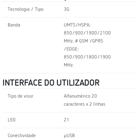
Tecnologia / Tipo
3G
Banda
UMTS/HSPA:
850/900/1900/2100
MHz. # GSM /GPRS
/EDGE:
850/900/1800/1900
MHz.
INTERFACE DO UTILIZADOR
Tipo de visor
Alfanumérico 20
caracteres x 2 linhas
LED
21
Conectividade
µUSB