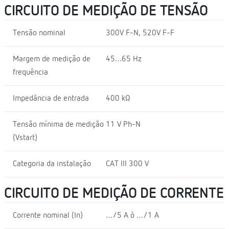
CIRCUITO DE MEDIÇÃO DE TENSÃO
Tensão nominal
300V F-N, 520V F-F
Margem de medição de
45…65 Hz
frequência
Impedância de entrada
400 kΩ
Tensão mínima de medição
11 V Ph-N
(Vstart)
Categoria da instalação
CAT III 300 V
CIRCUITO DE MEDIÇÃO DE CORRENTE
Corrente nominal (In)
…/5 A ó …/1 A