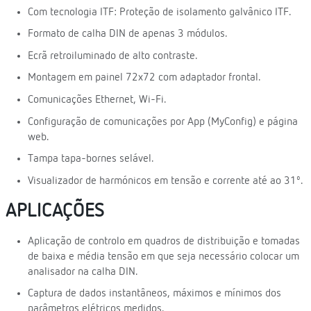
Com tecnologia ITF: Proteção de isolamento galvânico ITF.
Formato de calha DIN de apenas 3 módulos.
Ecrã retroiluminado de alto contraste.
Montagem em painel 72x72 com adaptador frontal.
Comunicações Ethernet, Wi-Fi.
Configuração de comunicações por App (MyConfig) e página
web.
Tampa tapa-bornes selável.
Visualizador de harmónicos em tensão e corrente até ao 31º.
APLICAÇÕES
Aplicação de controlo em quadros de distribuição e tomadas
de baixa e média tensão em que seja necessário colocar um
analisador na calha DIN.
Captura de dados instantâneos, máximos e mínimos dos
parâmetros elétricos medidos.