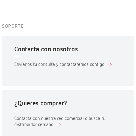
Outros
Certificados
Aplicação Web
Android
Software e
Firmware
Catálogo
Díptico