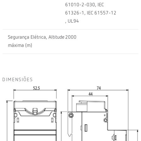
61010-2-030, IEC
61326-1, IEC 61557-12
, UL94
Segurança Elétrica, Altitude
2000
máxima (m)
DIMENSIÕES