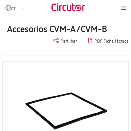
Home
Produtos
Acessórios para analisadores
Accesorios CVM-A/CVM-B
Accesorios CVM-A/CVM-B
Partilhar
PDF Ficha técnica