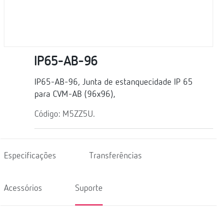
IP65-AB-96
IP65-AB-96, Junta de estanquecidade IP 65
para CVM-AB (96x96),
Código: M5ZZ5U.
Especificações
Transferências
Acessórios
Suporte