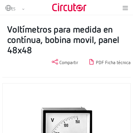
Home
Productos
Voltímetros CC
Voltímetros para medida en contínua, bobina movil, panel 48x48
Voltímetros para medida en
contínua, bobina movil, panel
48x48
Compartir
PDF Ficha técnica