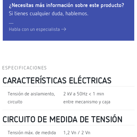
¿Necesitas más información sobre este producto?
Si tienes cualquier duda, hablemos.
Habla con un especialista
ESPECIFICACIONES
CARACTERÍSTICAS ELÉCTRICAS
Tensión de aislamiento,
2 kV a 50Hz < 1 min
circuito
entre mecanismo y caja
CIRCUITO DE MEDIDA DE TENSIÓN
Tensión máx. de medida
1,2 Vn / 2 Vn