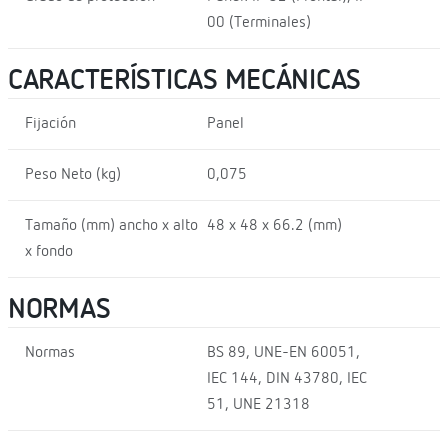
00 (Terminales)
CARACTERÍSTICAS MECÁNICAS
Fijación
Panel
Peso Neto (kg)
0,075
Tamaño (mm) ancho x alto
48 x 48 x 66.2 (mm)
x fondo
NORMAS
Normas
BS 89, UNE-EN 60051,
IEC 144, DIN 43780, IEC
51, UNE 21318