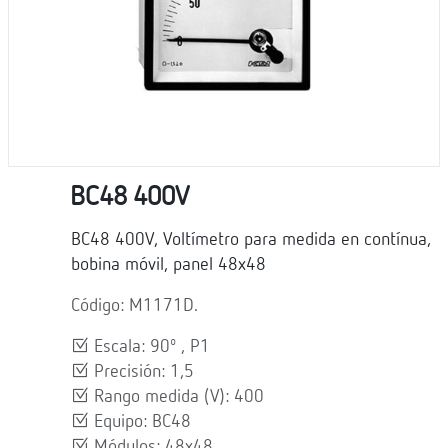
BC48 400V
BC48 400V, Voltímetro para medida en contínua,
bobina móvil, panel 48x48
Código: M1171D.
Escala: 90º , P1
Precisión: 1,5
Rango medida (V): 400
Equipo: BC48
Módulos: 48x48