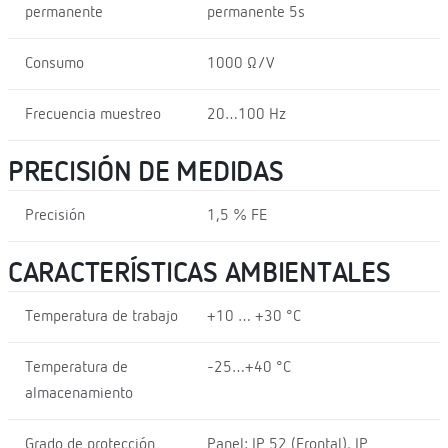
permanente
permanente 5s
Consumo
1000 Ω/V
Frecuencia muestreo
20…100 Hz
PRECISIÓN DE MEDIDAS
Precisión
1,5 % FE
CARACTERÍSTICAS AMBIENTALES
Temperatura de trabajo
+10 … +30 °C
Temperatura de
-25…+40 °C
almacenamiento
Grado de protección
Panel: IP 52 (Frontal), IP