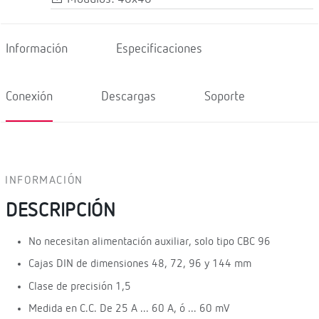
Información
Especificaciones
Conexión
Descargas
Soporte
INFORMACIÓN
DESCRIPCIÓN
No necesitan alimentación auxiliar, solo tipo CBC 96
Cajas DIN de dimensiones 48, 72, 96 y 144 mm
Clase de precisión 1,5
Medida en C.C. De 25 A ... 60 A, ó ... 60 mV