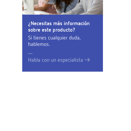
¿Necesitas más información
sobre este producto?
Si tienes cualquier duda,
hablemos.
Habla con un especialista