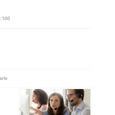
: 500
orte