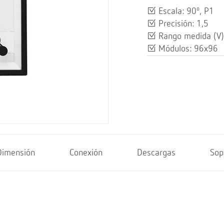
Escala: 90º, P1
Precisión: 1,5
Rango medida (V)
Módulos: 96x96
Dimensión
Conexión
Descargas
Sop