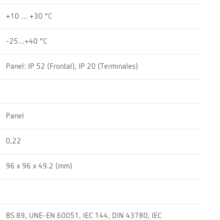
+10 … +30 °C
-25…+40 °C
Panel: IP 52 (Frontal), IP 20 (Terminales)
Panel
0,22
96 x 96 x 49.2 (mm)
BS 89, UNE-EN 60051, IEC 144, DIN 43780, IEC