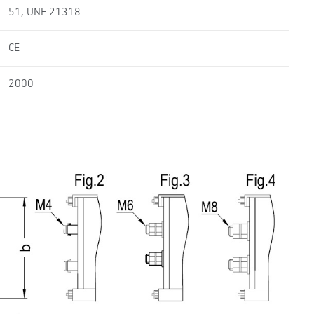
51, UNE 21318
CE
2000