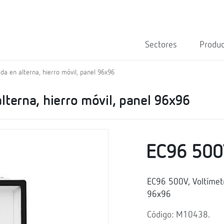
Sectores
Produ
da en alterna, hierro móvil, panel 96x96
lterna, hierro móvil, panel 96x96
EC96 500
EC96 500V, Voltímetr
96x96
Código: M10438.