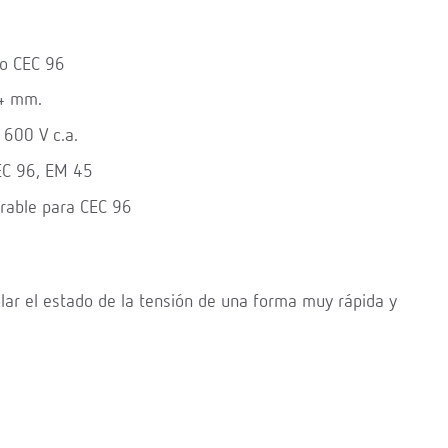
po CEC 96
44 mm.
 600 V c.a.
 EC 96, EM 45
rable para CEC 96
olar el estado de la tensión de una forma muy rápida y