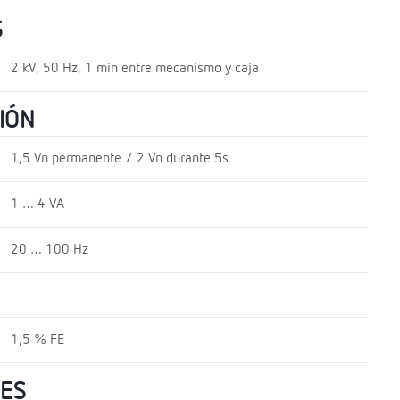
S
2 kV, 50 Hz, 1 min entre mecanismo y caja
IÓN
1,5 Vn permanente / 2 Vn durante 5s
1 … 4 VA
20 … 100 Hz
1,5 % FE
LES