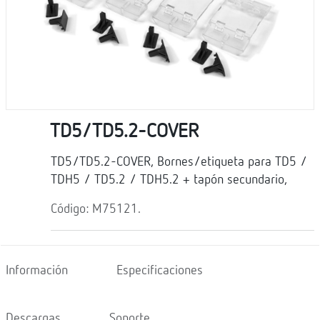
TD5/TD5.2-COVER
TD5/TD5.2-COVER, Bornes/etiqueta para TD5 /
TDH5 / TD5.2 / TDH5.2 + tapón secundario,
Código: M75121.
Información
Especificaciones
Descargas
Soporte