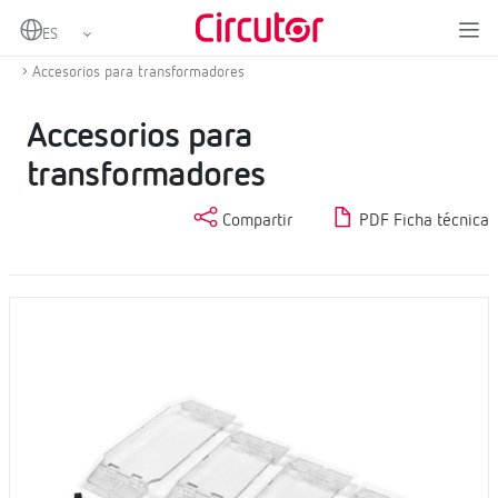
Home
Productos
Transformadores de corriente y shunts
Otros accesorios de transformadores de medida
Accesorios para transformadores
Accesorios para
transformadores
Compartir
PDF Ficha técnica