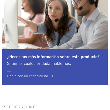
¿Necesitas más información sobre este producto?
Si tienes cualquier duda, hablemos.
Habla con un especialista
ESPECIFICACIONES