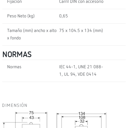
Fijación
Carril DIN con accesorio
Peso Neto (kg)
0,65
Tamaño (mm) ancho x alto
75 x 104.5 x 134 (mm)
x fondo
NORMAS
Normas
IEC 44-1, UNE 21 088-
1, UL 94, VDE 0414
DIMENSIÓN