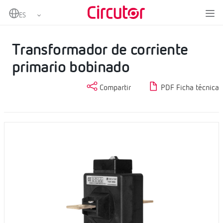
Home
Productos
Transformadores de corriente en alterna
Transformador de corriente primario bobinado
Transformador de corriente
primario bobinado
Compartir
PDF Ficha técnica