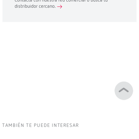
Contacta con nuestra red comercial o busca tu
distribuidor cercano.
TAMBIÉN TE PUEDE INTERESAR