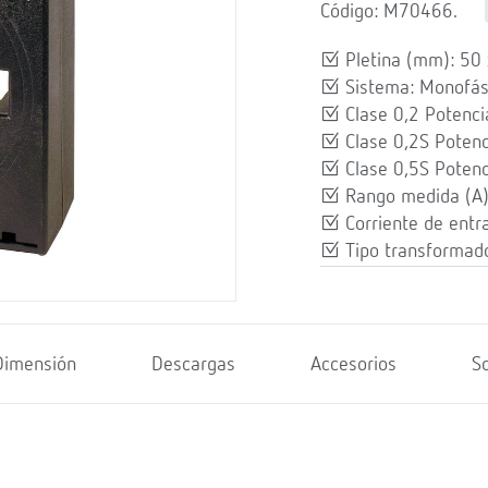
Código: M70466.
Pletina (mm): 50 
Sistema: Monofás
Clase 0,2 Potenci
Clase 0,2S Potenc
Clase 0,5S Potenc
Rango medida (A
Corriente de entr
Tipo transformado
Dimensión
Descargas
Accesorios
S