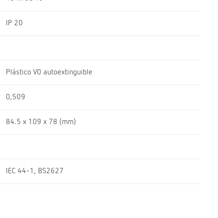
IP 20
Plástico V0 autoextinguible
0,509
84.5 x 109 x 78 (mm)
IEC 44-1, BS2627