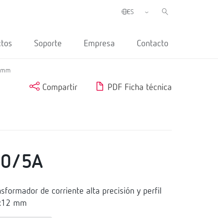
ctos
Soporte
Empresa
Contacto
2 mm
Compartir
PDF Ficha técnica
00/5A
ormador de corriente alta precisión y perfil
0x12 mm