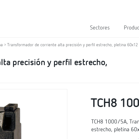
Sectores
Produ
na
Transformador de corriente alta precisión y perfil estrecho, pletina 60x1
ta precisión y perfil estrecho,
TCH8 10
TCH8 1000/5A, Transf
estrecho, pletina 6