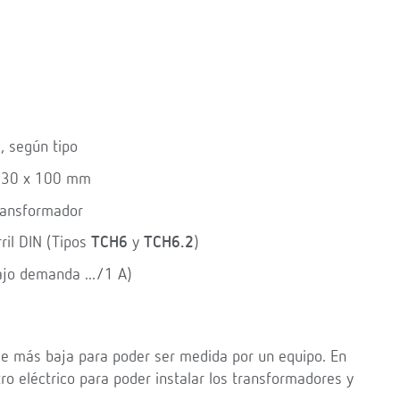
, según tipo
a 30 x 100 mm
transformador
rril DIN (Tipos
TCH6
y
TCH6.2
)
bajo demanda .../1 A)
de más baja para poder ser medida por un equipo. En
ro eléctrico para poder instalar los transformadores y