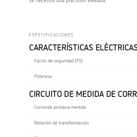
se necesite una precisión elevada.
ESPECIFICACIONES
CARACTERÍSTICAS ELÉCTRICA
Factor de seguridad (FS)
Potencia
CIRCUITO DE MEDIDA DE COR
Corriente primaria medida
Relación de transformación