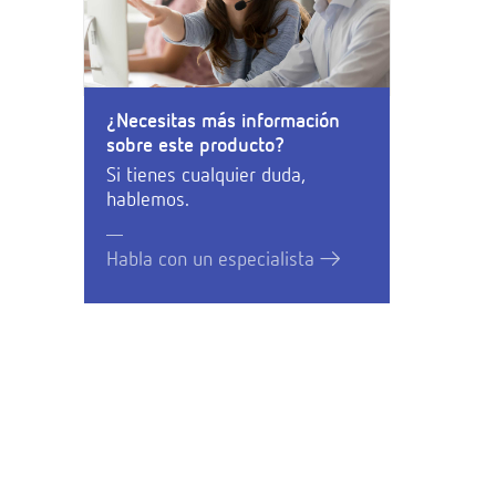
¿Necesitas más información
sobre este producto?
Si tienes cualquier duda,
hablemos.
Habla con un especialista