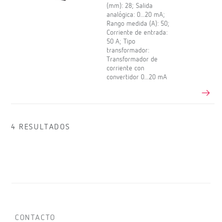
(mm): 28; Salida
analógica: 0...20 mA;
Rango medida (A): 50;
Corriente de entrada:
50 A; Tipo
transformador:
Transformador de
corriente con
convertidor 0...20 mA
4 RESULTADOS
CONTACTO