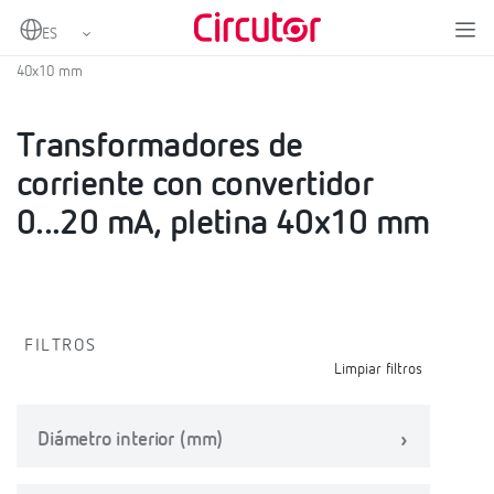
Home
Productos
Transformadores de corriente con convertidor
Transformadores de corriente con convertidor 0...20 mA, pletina
40x10 mm
Transformadores de
corriente con convertidor
0...20 mA, pletina 40x10 mm
FILTROS
Limpiar filtros
Diámetro interior (mm)