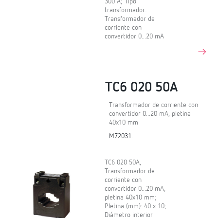
300 A; Tipo
transformador:
Transformador de
corriente con
convertidor 0...20 mA
TC6 020 50A
Transformador de corriente con
convertidor 0...20 mA, pletina
40x10 mm
M72031.
TC6 020 50A,
Transformador de
corriente con
convertidor 0...20 mA,
pletina 40x10 mm;
Pletina (mm): 40 x 10;
Diámetro interior