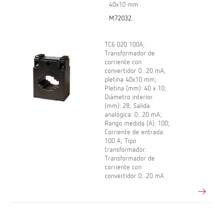
40x10 mm
M72032.
TC6 020 100A,
Transformador de
corriente con
convertidor 0...20 mA,
pletina 40x10 mm;
Pletina (mm): 40 x 10;
Diámetro interior
(mm): 28; Salida
analógica: 0...20 mA;
Rango medida (A): 100;
Corriente de entrada:
100 A; Tipo
transformador:
Transformador de
corriente con
convertidor 0...20 mA