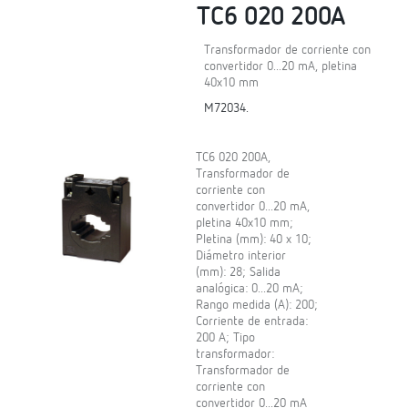
TC6 020 200A
Transformador de corriente con
convertidor 0...20 mA, pletina
40x10 mm
M72034.
TC6 020 200A,
Transformador de
corriente con
convertidor 0...20 mA,
pletina 40x10 mm;
Pletina (mm): 40 x 10;
Diámetro interior
(mm): 28; Salida
analógica: 0...20 mA;
Rango medida (A): 200;
Corriente de entrada:
200 A; Tipo
transformador:
Transformador de
corriente con
convertidor 0...20 mA