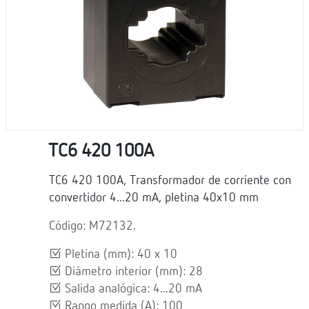
TC6 420 100A
TC6 420 100A, Transformador de corriente con
convertidor 4...20 mA, pletina 40x10 mm
Código: M72132.
Pletina (mm): 40 x 10
Diámetro interior (mm): 28
Salida analógica: 4...20 mA
Rango medida (A): 100