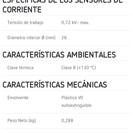
ESPECÍFICAS DE LOS SENSORES DE
CORRIENTE
Tensión de trabajo
0,72 kV~ max.
Diámetro interior Ø (mm)
28
CARACTERÍSTICAS AMBIENTALES
Clase térmica
Clase B (+130 ºC)
CARACTERÍSTICAS MECÁNICAS
Envolvente
Plástico V0
autoextinguible
Peso Neto (kg)
0,288