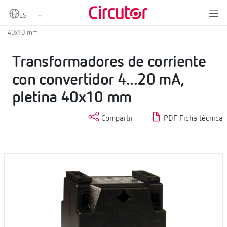
Home
Productos
Transformadores de corriente con convertidor
Transformadores de corriente con convertidor 4...20 mA, pletina
40x10 mm
Transformadores de corriente
con convertidor 4...20 mA,
pletina 40x10 mm
Compartir
PDF Ficha técnica