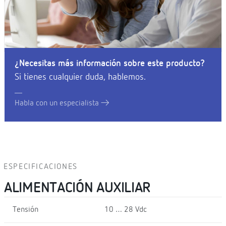
¿Necesitas más información sobre este producto?
Si tienes cualquier duda, hablemos.
Habla con un especialista
ESPECIFICACIONES
ALIMENTACIÓN AUXILIAR
Tensión
10 … 28 Vdc