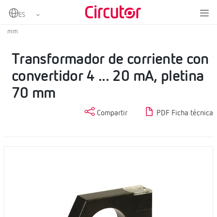
Home
Productos
Transformadores de corriente con convertidor
Transformador de corriente con convertidor 4 ... 20 mA, pletina 70
mm
Transformador de corriente con
convertidor 4 ... 20 mA, pletina
70 mm
Compartir
PDF Ficha técnica