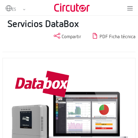
Home
Productos
Software cloud
Servicios DataBox
Servicios DataBox
Compartir
PDF Ficha técnica