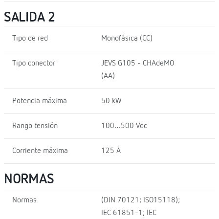
SALIDA 2
Tipo de red
Monofásica (CC)
Tipo conector
JEVS G105 - CHAdeMO
(AA)
Potencia máxima
50 kW
Rango tensión
100…500 Vdc
Corriente máxima
125 A
NORMAS
Normas
(DIN 70121; ISO15118);
IEC 61851-1; IEC