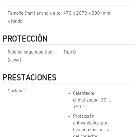
Tamaño (mm) ancho x alto
470 x 2070 x 380 (mm)
x fondo
PROTECCIÓN
Relé de seguridad tipo
Tipo B
(clase)
PRESTACIONES
Opcional
Calentador
climatizador -30 ...
+50 ºC
Protección
antivandálica por
bloqueo mecánico
del conector