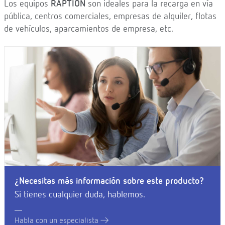
Los equipos
RAPTION
son ideales para la recarga en vía
pública, centros comerciales, empresas de alquiler, flotas
de vehículos, aparcamientos de empresa, etc.
¿Necesitas más información sobre este producto?
Si tienes cualquier duda, hablemos.
Habla con un especialista