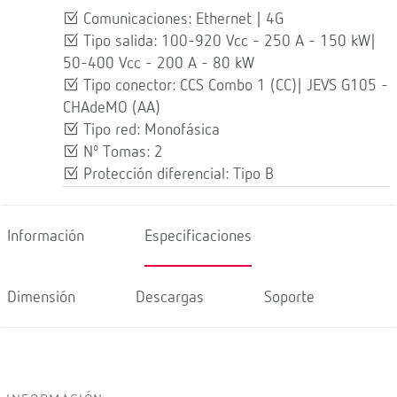
Comunicaciones: Ethernet | 4G
Tipo salida: 100-920 Vcc - 250 A - 150 kW|
50-400 Vcc - 200 A - 80 kW
Tipo conector: CCS Combo 1 (CC)| JEVS G105 -
CHAdeMO (AA)
Tipo red: Monofásica
Nº Tomas: 2
Protección diferencial: Tipo B
Información
Especificaciones
Dimensión
Descargas
Soporte