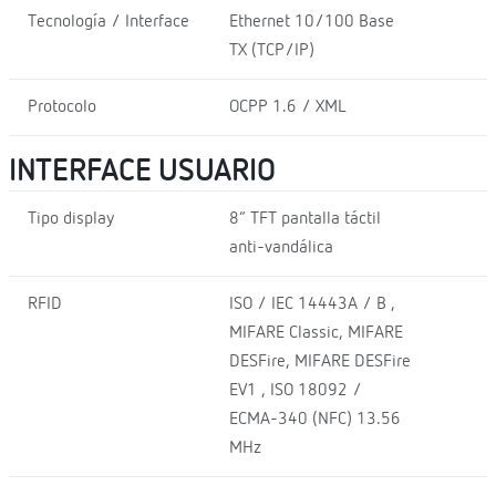
Tecnología / Interface
Ethernet 10/100 Base
TX (TCP/IP)
Protocolo
OCPP 1.6 / XML
INTERFACE USUARIO
Tipo display
8” TFT pantalla táctil
anti-vandálica
RFID
ISO / IEC 14443A / B ,
MIFARE Classic, MIFARE
DESFire, MIFARE DESFire
EV1 , ISO 18092 /
ECMA-340 (NFC) 13.56
MHz