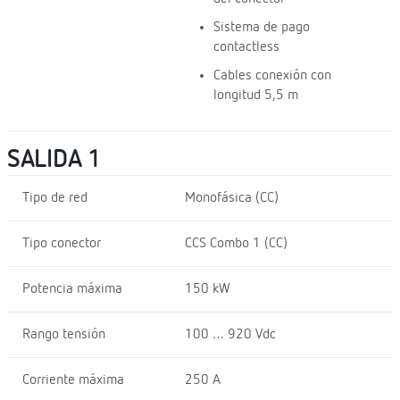
Sistema de pago
contactless
Cables conexión con
longitud 5,5 m
SALIDA 1
Tipo de red
Monofásica (CC)
Tipo conector
CCS Combo 1 (CC)
Potencia máxima
150 kW
Rango tensión
100 … 920 Vdc
Corriente máxima
250 A