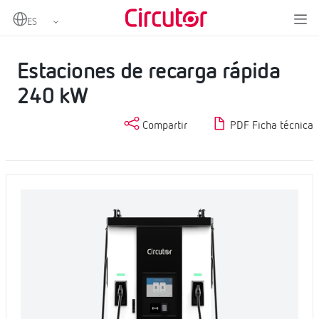
Home
Productos
Cargadores para vehículos eléctricos
Cargadores ultrarrápidos HPC
Estaciones de recarga rápida 240 kW
Estaciones de recarga rápida
240 kW
Compartir
PDF Ficha técnica