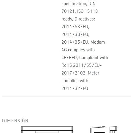
specification, DIN
70121. ISO 15118
ready, Directives:
2014/53/EU,
2014/30/EU,
2014/35/EU, Modem
4G complies with
CE/RED, Compliant with
RoHS 2011/65/EU-
2017/2102, Meter
complies with
2014/32/EU
DIMENSIÓN