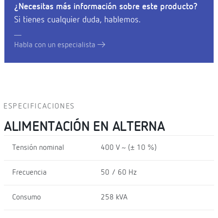
¿Necesitas más información sobre este producto?
Si tienes cualquier duda, hablemos.
Habla con un especialista
ESPECIFICACIONES
ALIMENTACIÓN EN ALTERNA
Tensión nominal
400 V ~ (± 10 %)
Frecuencia
50 / 60 Hz
Consumo
258 kVA