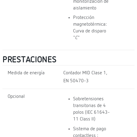
monitorización de
aislamiento
Protección
magnetotérmica:
Curva de disparo
"
C
"
PRESTACIONES
Medida de energía
Contador MID Clase 1,
EN 50470-3
Opcional
Sobretensiones
transitorias de 4
polos (IEC 61643-
11 Class II)
Sistema de pago
contactless :