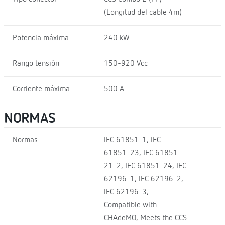
(Longitud del cable 4m)
Potencia máxima
240 kW
Rango tensión
150-920 Vcc
Corriente máxima
500 A
NORMAS
Normas
IEC 61851-1, IEC
61851-23, IEC 61851-
21-2, IEC 61851-24, IEC
62196-1, IEC 62196-2,
IEC 62196-3,
Compatible with
CHAdeMO, Meets the CCS