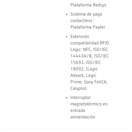
Plataforma Redsys
Sistema de pago
contactless :
Plataforma Payter
Extensión
compatibilidad RFID
Legic: NFC, ISO/IEC
14443A/B, ISO/IEC
15693, ISO/IEC
18092, (Legic
Advant, Legic
Prime, Sony FeliCA,
Calypso)
Interruptor
magnetotérmico en
entrada
alimentación