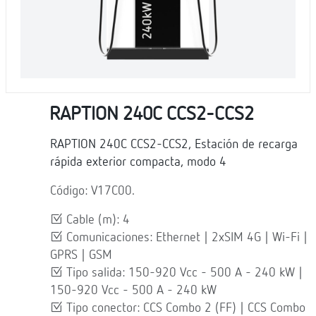
RAPTION 240C CCS2-CCS2
RAPTION 240C CCS2-CCS2, Estación de recarga
rápida exterior compacta, modo 4
Código: V17C00.
Cable (m): 4
Comunicaciones: Ethernet | 2xSIM 4G | Wi-Fi |
GPRS | GSM
Tipo salida: 150-920 Vcc - 500 A - 240 kW |
150-920 Vcc - 500 A - 240 kW
Tipo conector: CCS Combo 2 (FF) | CCS Combo