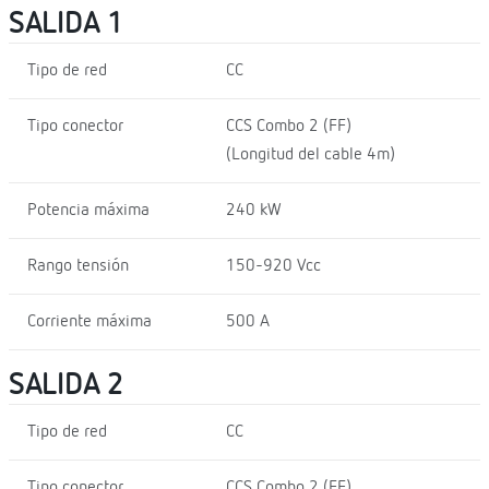
SALIDA 1
Tipo de red
CC
Tipo conector
CCS Combo 2 (FF)
(Longitud del cable 4m)
Potencia máxima
240 kW
Rango tensión
150-920 Vcc
Corriente máxima
500 A
SALIDA 2
Tipo de red
CC
Tipo conector
CCS Combo 2 (FF)