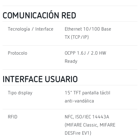
COMUNICACIÓN RED
Tecnología / Interface
Ethernet 10/100 Base
TX (TCP/IP)
Protocolo
OCPP 1.6J / 2.0 HW
Ready
INTERFACE USUARIO
Tipo display
15” TFT pantalla táctil
anti-vandálica
RFID
NFC, ISO/IEC 14443A
(MIFARE Classic, MIFARE
DESFire EV1)