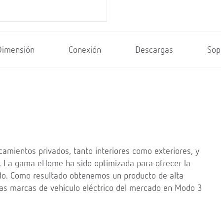
Dimensión
Conexión
Descargas
Sop
amientos privados, tanto interiores como exteriores, y
os. La gama eHome ha sido optimizada para ofrecer la
ado. Como resultado obtenemos un producto de alta
as marcas de vehículo eléctrico del mercado en Modo 3