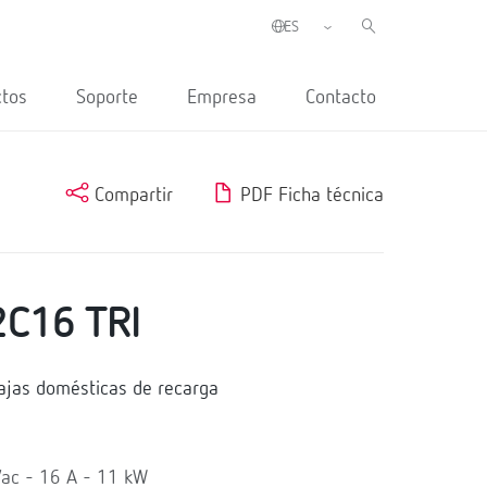
ctos
Soporte
Empresa
Contacto
Compartir
PDF Ficha técnica
C16 TRI
jas domésticas de recarga
Vac - 16 A - 11 kW