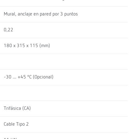
Mural, anclaje en pared por 3 puntos
0,22
180 x 315 x 115 (mm)
-30 ... +45 ºC (Opcional)
Trifásica (CA)
Cable Tipo 2