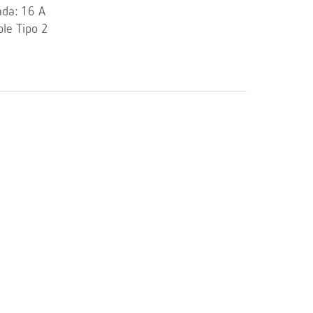
ada: 16 A
ble Tipo 2
a