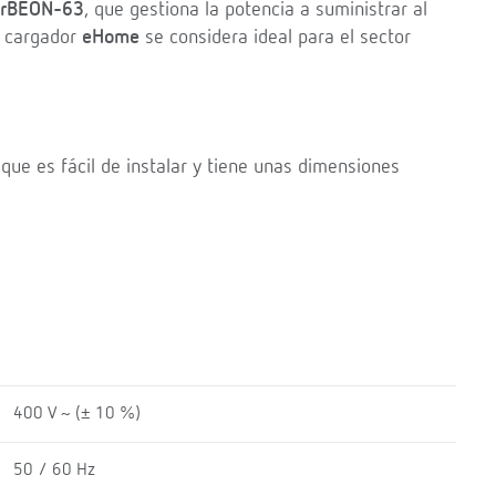
irBEON-63
, que gestiona la potencia a suministrar al
el cargador
eHome
se considera ideal para el sector
 que es fácil de instalar y tiene unas dimensiones
400 V ~ (± 10 %)
50 / 60 Hz