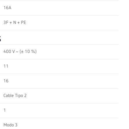
16A
3F + N + PE
S
400 V ~ (± 10 %)
11
16
Cable Tipo 2
1
Modo 3