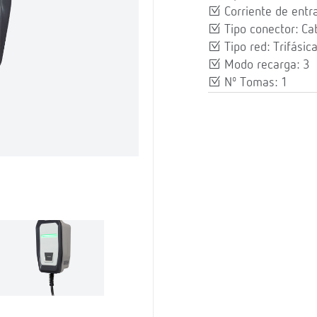
Corriente de entr
Tipo conector: Ca
Tipo red: Trifásic
Modo recarga: 3
Nº Tomas: 1