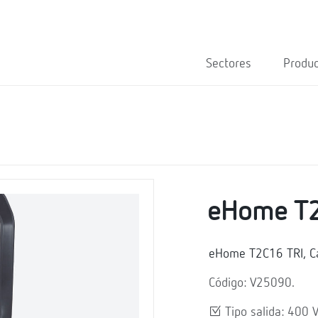
Sectores
Produ
eHome T2
eHome T2C16 TRI, Ca
Código: V25090.
Tipo salida: 400 