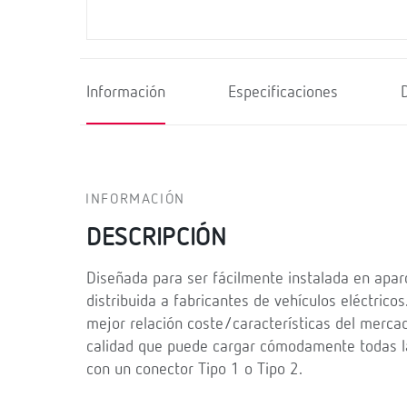
Información
Especificaciones
INFORMACIÓN
DESCRIPCIÓN
Diseñada para ser fácilmente instalada en aparc
distribuida a fabricantes de vehículos eléctric
mejor relación coste/características del merc
calidad que puede cargar cómodamente todas l
con un conector Tipo 1 o Tipo 2.