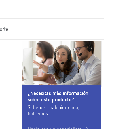
orte
¿Necesitas más información
sobre este producto?
Si tienes cualquier duda,
hablemos.