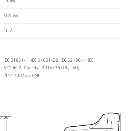
11 kW
400 Vac
16 A
IEC 61851-1, IEC 61851-22, IEC 62196-1, IEC
62196-2, Directiva 2014/35/UE, LVD;
2014/30/UE, EMC