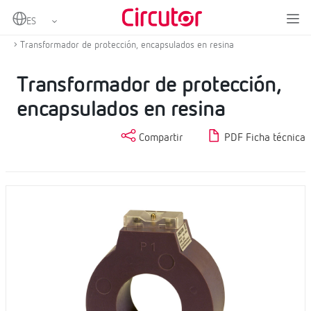
Home
Productos
Protección y control
Transformadores de corriente de protección
Transformador de protección, encapsulados en resina
Transformador de protección,
encapsulados en resina
Compartir
PDF Ficha técnica