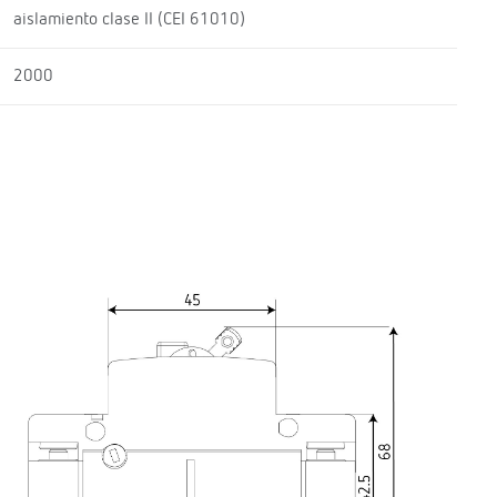
aislamiento clase II (CEI 61010)
2000