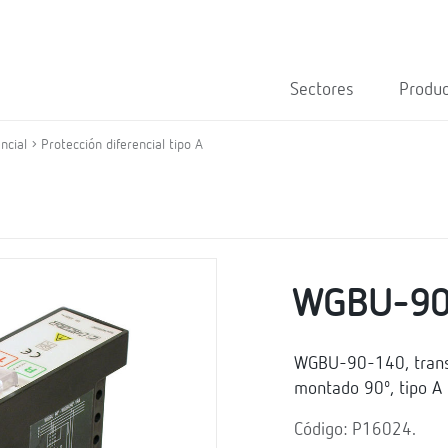
Sectores
Produ
ncial
Protección diferencial tipo A
WGBU-90
WGBU-90-140, transf
montado 90º, tipo A
Código: P16024.