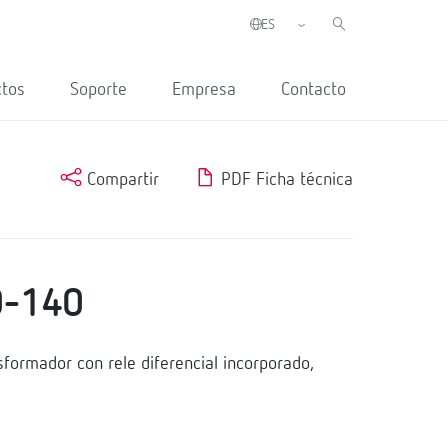
ctos
Soporte
Empresa
Contacto
Compartir
PDF Ficha técnica
-140
ormador con rele diferencial incorporado,