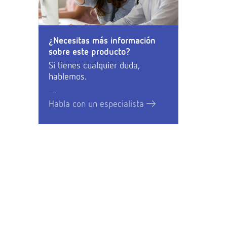
¿Necesitas más información
sobre este producto?
Si tienes cualquier duda,
hablemos.
Habla con un especialista