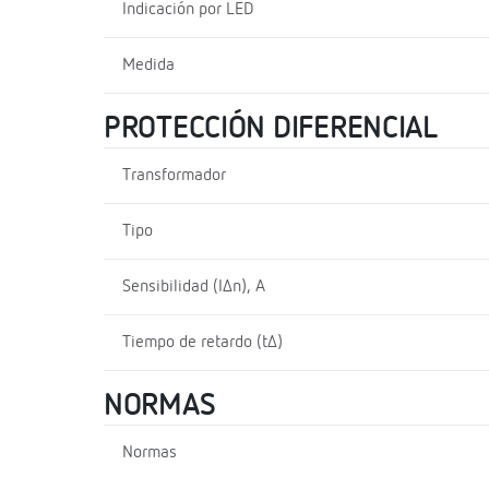
Indicación por LED
Medida
PROTECCIÓN DIFERENCIAL
Transformador
Tipo
Sensibilidad (I∆n), A
Tiempo de retardo (t∆)
NORMAS
Normas