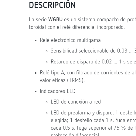
DESCRIPCIÓN
La serie
WGBU
es un sistema compacto de prot
toroidal con el relé diferencial incorporado.
Relé electrónico multigama
Sensibilidad seleccionable de 0,03 ... 
Retardo de disparo de 0,02 ... 1 s sel
Relé tipo A, con filtrado de corrientes de 
valor eficaz (TRMS).
Indicadores LED
LED de conexión a red
LED de prealarma y disparo: 1 destell
elegida; 1 destello cada 1 s, fuga entr
cada 0,5 s, fuga superior al 75 % de l
protección diferencial.