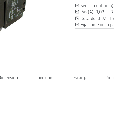
Sección útil (mm)
IΔn (A): 0,03 … 3
Retardo: 0,02...1 
Fijación: Fondo p
Dimensión
Conexión
Descargas
Sop