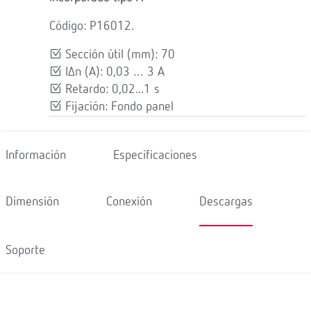
Código: P16012.
Sección útil (mm): 70
IΔn (A): 0,03 … 3 A
Retardo: 0,02...1 s
Fijación: Fondo panel
Información
Especificaciones
Dimensión
Conexión
Descargas
Soporte