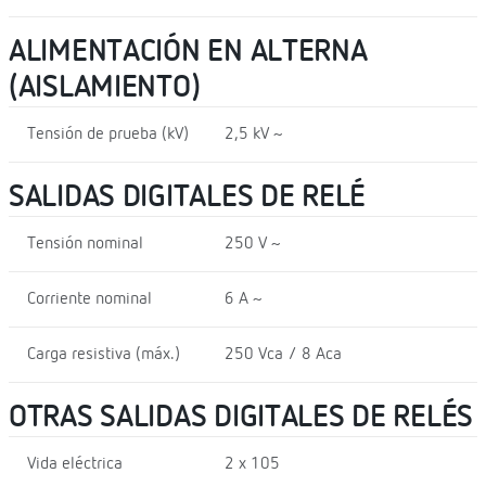
ALIMENTACIÓN EN ALTERNA
(AISLAMIENTO)
Tensión de prueba (kV)
2,5 kV ~
SALIDAS DIGITALES DE RELÉ
Tensión nominal
250 V ~
Corriente nominal
6 A ~
Carga resistiva (máx.)
250 Vca / 8 Aca
OTRAS SALIDAS DIGITALES DE RELÉS
Vida eléctrica
2 x 105