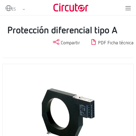
Home
Productos
Protección y control
Protección diferencial
Protección diferencial tipo A
Protección diferencial tipo A
Compartir
PDF Ficha técnica