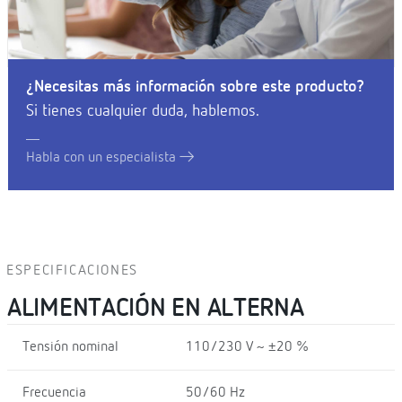
¿Necesitas más información sobre este producto?
Si tienes cualquier duda, hablemos.
Habla con un especialista
ESPECIFICACIONES
ALIMENTACIÓN EN ALTERNA
Tensión nominal
110/230 V ~ ±20 %
Frecuencia
50/60 Hz