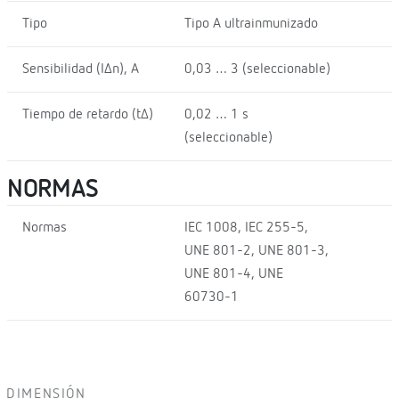
Tipo
Tipo A ultrainmunizado
Sensibilidad (I∆n), A
0,03 … 3 (seleccionable)
Tiempo de retardo (t∆)
0,02 … 1 s
(seleccionable)
NORMAS
Normas
IEC 1008, IEC 255-5,
UNE 801-2, UNE 801-3,
UNE 801-4, UNE
60730-1
DIMENSIÓN