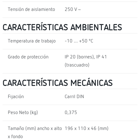
Tensión de aislamiento
250 V ~
CARACTERÍSTICAS AMBIENTALES
Temperatura de trabajo
-10 … +50 ºC
Grado de protección
IP 20 (bornes), IP 41
(trascuadro)
CARACTERÍSTICAS MECÁNICAS
Fijación
Carril DIN
Peso Neto (kg)
0,375
Tamaño (mm) ancho x alto
196 x 110 x 46 (mm)
x fondo