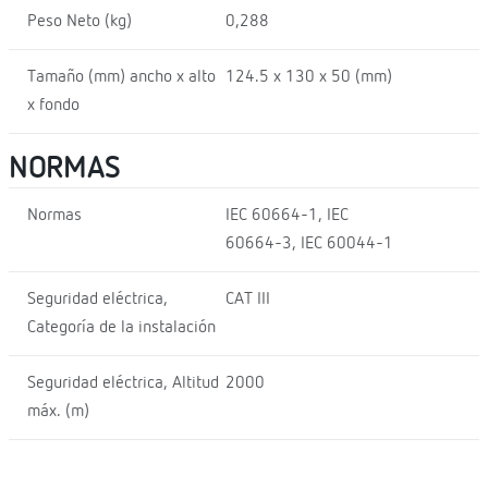
Peso Neto (kg)
0,288
Tamaño (mm) ancho x alto
124.5 x 130 x 50 (mm)
x fondo
NORMAS
Normas
IEC 60664-1, IEC
60664-3, IEC 60044-1
Seguridad eléctrica,
CAT III
Categoría de la instalación
Seguridad eléctrica, Altitud
2000
máx. (m)