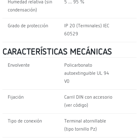
Humedad relativa (sin
5 ... 95 %
condensación)
Grado de protección
IP 20 (Terminales) IEC
60529
CARACTERÍSTICAS MECÁNICAS
Envolvente
Policarbonato
autoextinguible UL 94
V0
Fijación
Carril DIN con accesorio
(ver código)
Tipo de conexión
Terminal atornillable
(tipo tornillo Pz)