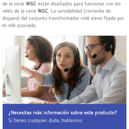
de la serie
WGC
están diseñados para funcionar con los
relés de la serie
WGC
. La sensibilidad (corriente de
disparo) del conjunto transformador-relé viene fijado por
el relé asociado.
¿Necesitas más información sobre este producto?
Si tienes cualquier duda, hablemos.