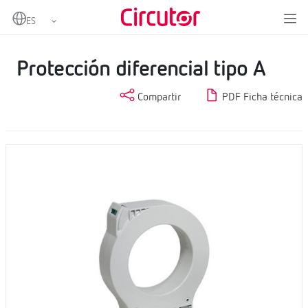
Home
Productos
Protección y control
Protección diferencial
Protección diferencial tipo A
Protección diferencial tipo A
Compartir
PDF Ficha técnica