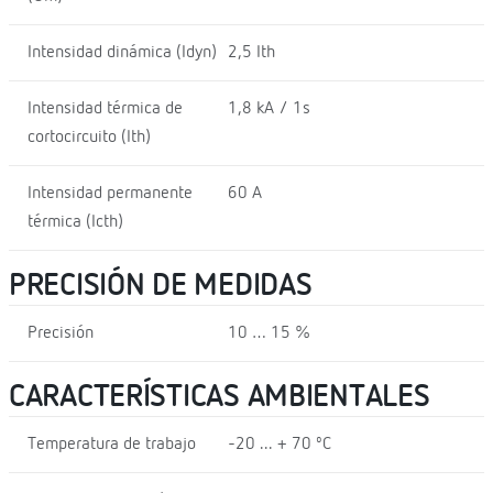
Intensidad dinámica (Idyn)
2,5 Ith
Intensidad térmica de
1,8 kA / 1s
cortocircuito (Ith)
Intensidad permanente
60 A
térmica (Icth)
PRECISIÓN DE MEDIDAS
Precisión
10 … 15 %
CARACTERÍSTICAS AMBIENTALES
Temperatura de trabajo
-20 ... + 70 ºC