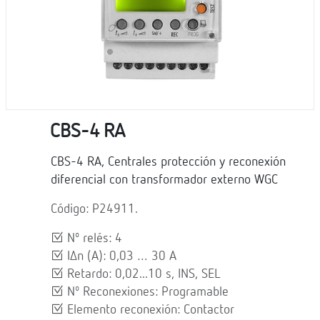
CBS-4 RA
CBS-4 RA, Centrales protección y reconexión
diferencial con transformador externo WGC
Código: P24911.
Nº relés: 4
IΔn (A): 0,03 … 30 A
Retardo: 0,02...10 s, INS, SEL
Nº Reconexiones: Programable
Elemento reconexión: Contactor