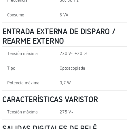
Frecuencia
50/60 Hz
Consumo
6 VA
ENTRADA EXTERNA DE DISPARO /
REARME EXTERNO
Tensión máxima
230 V~ ±20 %
Tipo
Optoacoplada
Potencia máxima
0,7 W
CARACTERÍSTICAS VARISTOR
Tensión máxima
275 V~
SALIDAS DIGITALES DE RELÉ