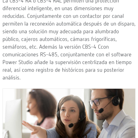
La CBS-4 RA o CBS-4 RAL permiten una protección
diferencial inteligente, en unas dimensiones muy
reducidas. Conjuntamente con un contactor por canal
permiten la reconexión automática después de un disparo,
siendo una solución muy adecuada para alumbrado
público, cajeros automáticos, cámaras frigoríficas,
semáforos, etc. Además la versión CBS-4 Ccon
comunicaciones RS-485, conjuntamente con el software
Power Studio añade la supervisión centrlizada en tiempo
real, así como registro de históricos para su posterior
análisis.