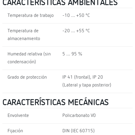
CARACTERÍSTICAS AMBIENTALES
Temperatura de trabajo
-10 … +50 ºC
Temperatura de
-20 … +55 ºC
almacenamiento
Humedad relativa (sin
5 … 95 %
condensación)
Grado de protección
IP 41 (frontal), IP 20
(Lateral y tapa posterior)
CARACTERÍSTICAS MECÁNICAS
Envolvente
Policarbonato V0
Fijación
DIN (IEC 60715)