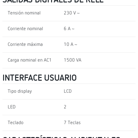
Tensión nominal
230 V ~
Corriente nominal
6 A ~
Corriente máxima
10 A ~
Carga nominal en AC1
1500 VA
INTERFACE USUARIO
Tipo display
LCD
LED
2
Teclado
7 Teclas