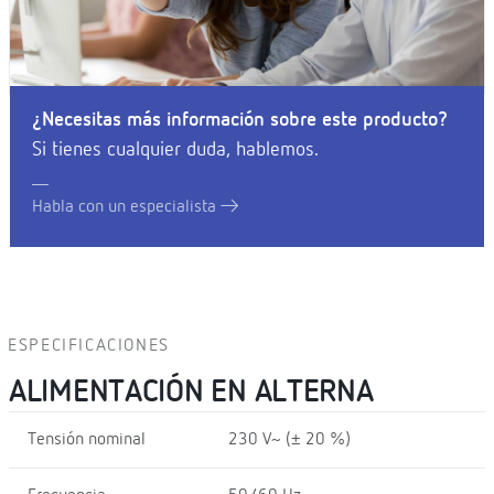
¿Necesitas más información sobre este producto?
Si tienes cualquier duda, hablemos.
Habla con un especialista
ESPECIFICACIONES
ALIMENTACIÓN EN ALTERNA
Tensión nominal
230 V~ (± 20 %)