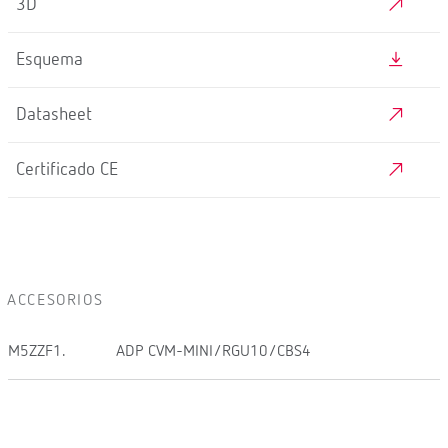
3D
Esquema
Datasheet
Certificado CE
ACCESORIOS
M5ZZF1.
ADP CVM-MINI/RGU10/CBS4