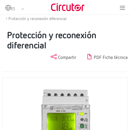
Home
Productos
Protección y control
Protección diferencial y magnetotérmica con reconexión
Protección y reconexión diferencial
Protección y reconexión
diferencial
Compartir
PDF Ficha técnica