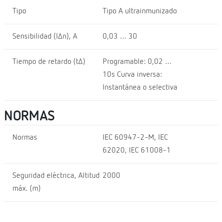
Tipo
Tipo A ultrainmunizado
Sensibilidad (I∆n), A
0,03 … 30
Tiempo de retardo (t∆)
Programable: 0,02 …
10s Curva inversa:
Instantánea o selectiva
NORMAS
Normas
IEC 60947-2-M, IEC
62020, IEC 61008-1
Seguridad eléctrica, Altitud
2000
máx. (m)