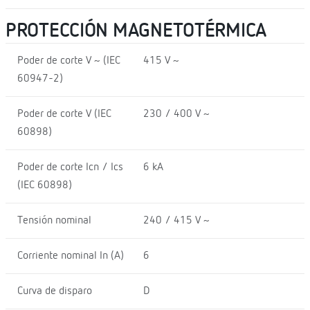
PROTECCIÓN MAGNETOTÉRMICA
Poder de corte V ~ (IEC
415 V ~
60947-2)
Poder de corte V (IEC
230 / 400 V ~
60898)
Poder de corte Icn / Ics
6 kA
(IEC 60898)
Tensión nominal
240 / 415 V ~
Corriente nominal In (A)
6
Curva de disparo
D