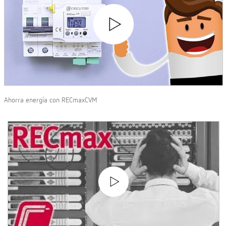
Ahorra energía con RECmaxCVM