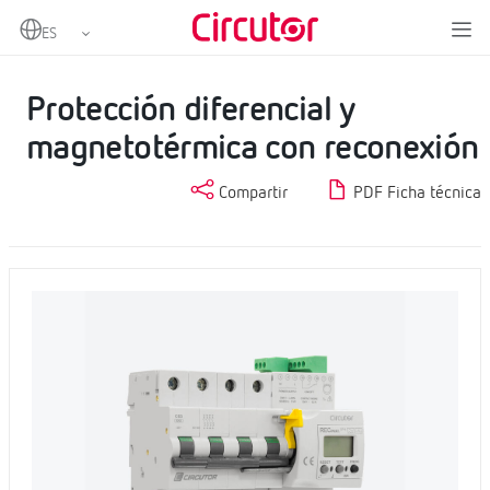
Home
Productos
Protección y control
Protección diferencial y magnetotérmica con reconexión
Protección diferencial y
magnetotérmica con reconexión
Compartir
PDF Ficha técnica