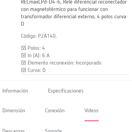
RECmaxLPd-D4-6, Relé diferencial reconectador
con magnetotérmico para funcionar con
transformador diferencial externo, 4 polos curva
D
Código: P2A140.
Polos: 4
In (A): 6 A
Elemento reconexión: Incorporado
Curva: D
Información
Especificaciones
Dimensión
Conexión
Vídeos
Descargas
Soporte