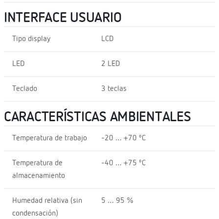
INTERFACE USUARIO
Tipo display
LCD
LED
2 LED
Teclado
3 teclas
CARACTERÍSTICAS AMBIENTALES
Temperatura de trabajo
-20 … +70 ºC
Temperatura de
-40 … +75 ºC
almacenamiento
Humedad relativa (sin
5 … 95 %
condensación)