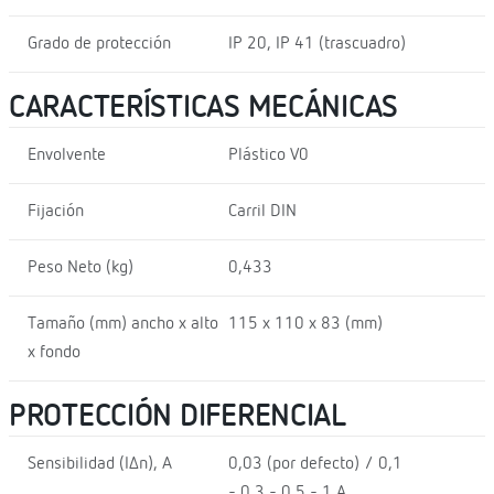
Grado de protección
IP 20, IP 41 (trascuadro)
CARACTERÍSTICAS MECÁNICAS
Envolvente
Plástico V0
Fijación
Carril DIN
Peso Neto (kg)
0,433
Tamaño (mm) ancho x alto
115 x 110 x 83 (mm)
x fondo
PROTECCIÓN DIFERENCIAL
Sensibilidad (I∆n), A
0,03 (por defecto) / 0,1
- 0,3 - 0,5 - 1 A