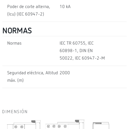
Poder de corte alterna,
10 kA
(Icu) (IEC 60947-2)
NORMAS
Normas
IEC TR 60755, IEC
60898-1, DIN EN
50022, IEC 60947-2-M
Seguridad eléctrica, Altitud
2000
máx. (m)
DIMENSIÓN