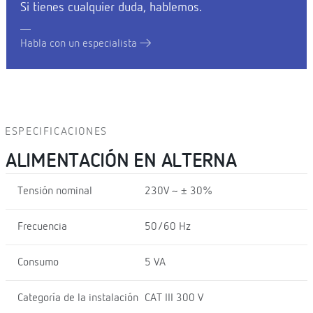
Si tienes cualquier duda, hablemos.
Habla con un especialista
ESPECIFICACIONES
ALIMENTACIÓN EN ALTERNA
Tensión nominal
230V ~ ± 30%
Frecuencia
50/60 Hz
Consumo
5 VA
Categoría de la instalación
CAT III 300 V