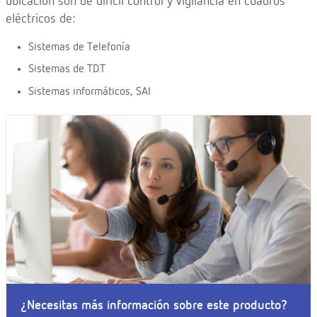
ubicación son de difícil control y vigilancia en cuadros
eléctricos de:
Sistemas de Telefonía
Sistemas de TDT
Sistemas informáticos, SAI
¿Necesitas más información sobre este producto?