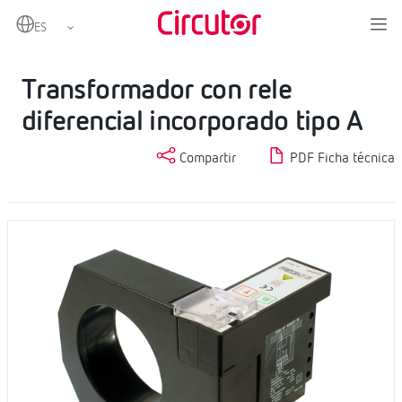
Home
Productos
Protección diferencial tipo A
Transformador con rele diferencial incorporado tipo A
Transformador con rele
diferencial incorporado tipo A
Compartir
PDF Ficha técnica