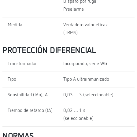
Disparo por fuga
Prealarma
Medida
Verdadero valor eficaz
(TRMS)
PROTECCIÓN DIFERENCIAL
Transformador
Incorporado, serie WG
Tipo
Tipo A ultrainmunizado
Sensibilidad (I∆n), A
0,03 … 3 (seleccionable)
Tiempo de retardo (t∆)
0,02 … 1 s
(seleccionable)
NORMAS