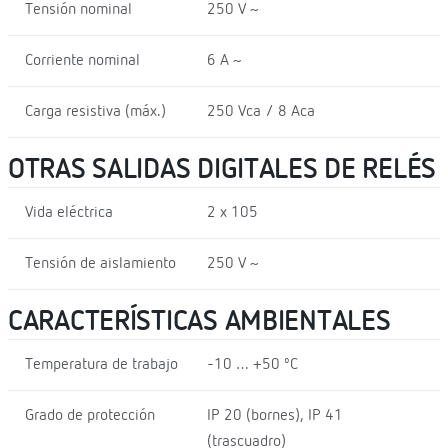
Tensión nominal
250 V ~
Corriente nominal
6 A ~
Carga resistiva (máx.)
250 Vca / 8 Aca
OTRAS SALIDAS DIGITALES DE RELÉS
Vida eléctrica
2 x 105
Tensión de aislamiento
250 V ~
CARACTERÍSTICAS AMBIENTALES
Temperatura de trabajo
-10 … +50 ºC
Grado de protección
IP 20 (bornes), IP 41
(trascuadro)