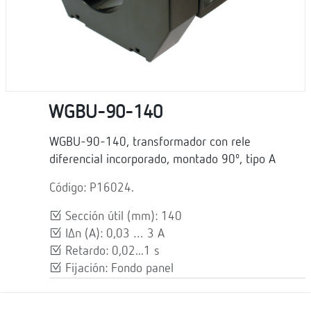
WGBU-90-140
WGBU-90-140, transformador con rele
diferencial incorporado, montado 90º, tipo A
Código: P16024.
Sección útil (mm): 140
IΔn (A): 0,03 … 3 A
Retardo: 0,02...1 s
Fijación: Fondo panel