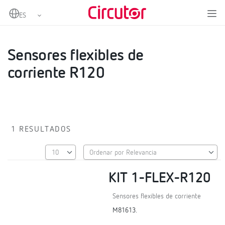
Home
Productos
Pinzas y otros accesorios
Sensores flexibles de corriente R120
Sensores flexibles de
corriente R120
1 RESULTADOS
KIT 1-FLEX-R120
Sensores flexibles de corriente
M81613.