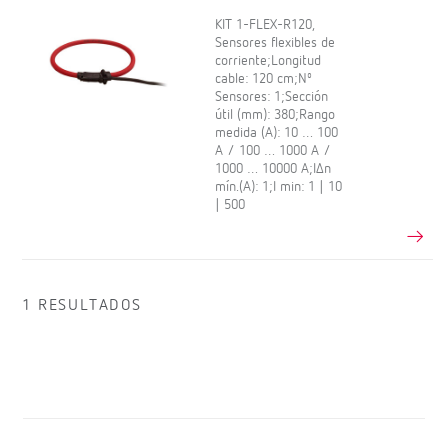
KIT 1-FLEX-R120,
Sensores flexibles de
corriente;Longitud
cable: 120 cm;Nº
Sensores: 1;Sección
útil (mm): 380;Rango
medida (A): 10 … 100
A / 100 … 1000 A /
1000 … 10000 A;IΔn
mín.(A): 1;I min: 1 | 10
| 500
1 RESULTADOS