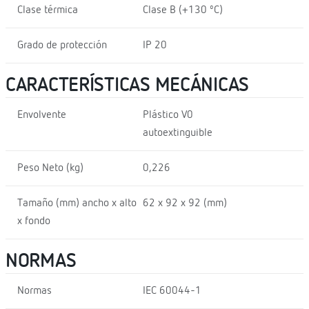
Clase térmica
Clase B (+130 ºC)
Grado de protección
IP 20
CARACTERÍSTICAS MECÁNICAS
Envolvente
Plástico V0
autoextinguible
Peso Neto (kg)
0,226
Tamaño (mm) ancho x alto
62 x 92 x 92 (mm)
x fondo
NORMAS
Normas
IEC 60044-1