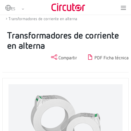
Home
Productos
Medida y control
Transformadores de corriente y shunts
Transformadores de corriente en alterna
Transformadores de corriente
en alterna
Compartir
PDF Ficha técnica