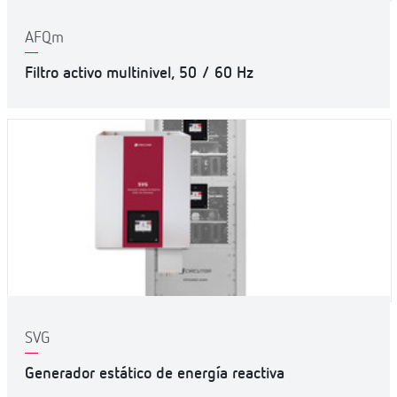
AFQm
Filtro activo multinivel, 50 / 60 Hz
SVG
Generador estático de energía reactiva