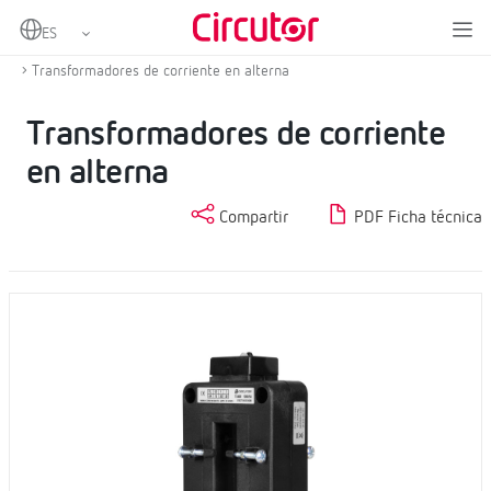
Home
Productos
Medida y control
Transformadores de corriente y shunts
Transformadores de corriente en alterna
Transformadores de corriente
en alterna
Compartir
PDF Ficha técnica