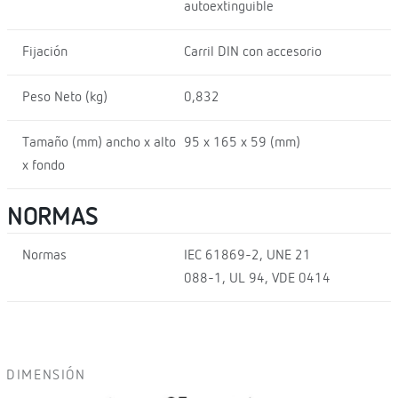
autoextinguible
Fijación
Carril DIN con accesorio
Peso Neto (kg)
0,832
Tamaño (mm) ancho x alto
95 x 165 x 59 (mm)
x fondo
NORMAS
Normas
IEC 61869-2, UNE 21
088-1, UL 94, VDE 0414
DIMENSIÓN