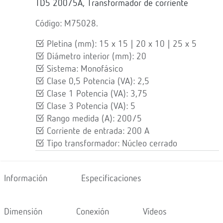
TD5 200/5A, Transformador de corriente
Código: M75028.
Pletina (mm): 15 x 15 | 20 x 10 | 25 x 5
Diámetro interior (mm): 20
Sistema: Monofásico
Clase 0,5 Potencia (VA): 2,5
Clase 1 Potencia (VA): 3,75
Clase 3 Potencia (VA): 5
Rango medida (A): 200/5
Corriente de entrada: 200 A
Tipo transformador: Núcleo cerrado
Información
Especificaciones
Dimensión
Conexión
Vídeos