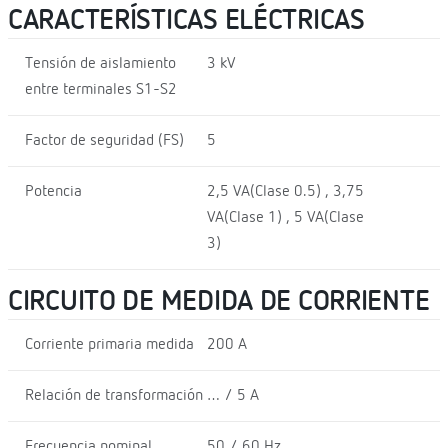
CARACTERÍSTICAS ELÉCTRICAS
Tensión de aislamiento
3 kV
entre terminales S1-S2
Factor de seguridad (FS)
5
Potencia
2,5 VA(Clase 0.5) , 3,75
VA(Clase 1) , 5 VA(Clase
3)
CIRCUITO DE MEDIDA DE CORRIENTE
Corriente primaria medida
200 A
Relación de transformación
… / 5 A
Frecuencia nominal
50 / 60 Hz