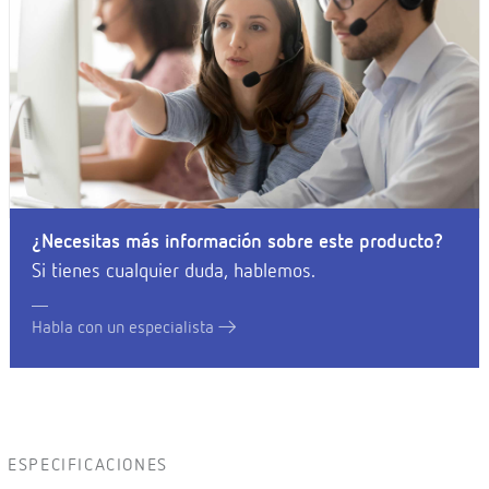
¿Necesitas más información sobre este producto?
Si tienes cualquier duda, hablemos.
Habla con un especialista
ESPECIFICACIONES