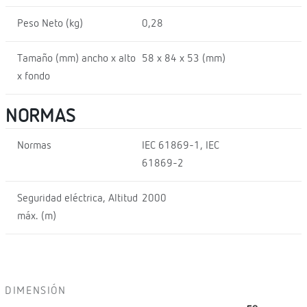
Peso Neto (kg)
0,28
Tamaño (mm) ancho x alto
58 x 84 x 53 (mm)
x fondo
NORMAS
Normas
IEC 61869-1, IEC
61869-2
Seguridad eléctrica, Altitud
2000
máx. (m)
DIMENSIÓN