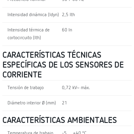
Intensidad dinámica (Idyn)
2,5 Ith
Intensidad térmica de
60 In
cortocircuito (Ith)
CARACTERÍSTICAS TÉCNICAS
ESPECÍFICAS DE LOS SENSORES DE
CORRIENTE
Tensión de trabajo
0,72 kV~ máx.
Diámetro interior Ø (mm)
21
CARACTERÍSTICAS AMBIENTALES
Temperatura de trabajo
-5 … +40 ºC