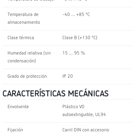
Temperatura de
-40 … +85 ºC
almacenamiento
Clase térmica
Clase B (+130 ºC)
Humedad relativa (sin
15 … 95 %
condensación)
Grado de protección
IP 20
CARACTERÍSTICAS MECÁNICAS
Envolvente
Plástico V0
autoextinguible, UL94
Fijación
Carril DIN con accesorio