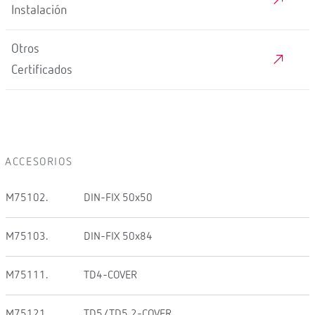
Instalación
Otros
Certificados
ACCESORIOS
M75102.
DIN-FIX 50x50
M75103.
DIN-FIX 50x84
M75111.
TD4-COVER
M75121.
TD5/TD5.2-COVER