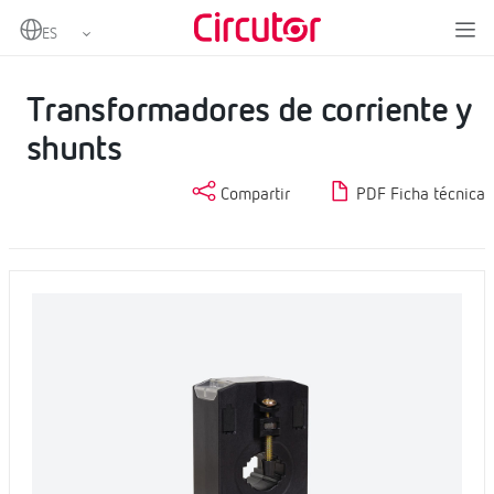
Home
Productos
Medida y control
Transformadores de corriente y shunts
Transformadores de corriente y
shunts
Compartir
PDF Ficha técnica