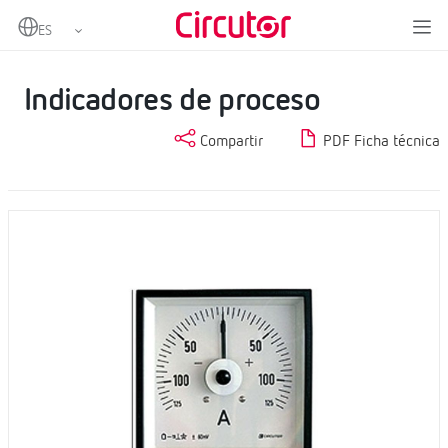
Home
Productos
Medida y control
Instrumentación analógica
Indicadores de proceso
Indicadores de proceso
Compartir
PDF Ficha técnica