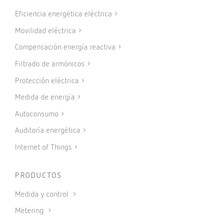
Eficiencia energética eléctrica
Movilidad eléctrica
Compensación energía reactiva
Filtrado de armónicos
Protección eléctrica
Medida de energía
Autoconsumo
Auditoría energética
Internet of Things
PRODUCTOS
Medida y control
Metering