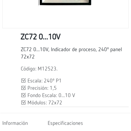
ZC72 0...10V
ZC72 0...10V, Indicador de proceso, 240º panel
72x72
Código: M12523.
Escala: 240º P1
Precisión: 1,5
Fondo Escala: 0...10 V
Módulos: 72x72
Información
Especificaciones