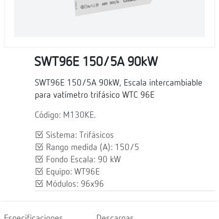
SWT96E 150/5A 90kW
SWT96E 150/5A 90kW, Escala intercambiable
para vatímetro trifásico WTC 96E
Código: M130KE.
Sistema: Trifásicos
Rango medida (A): 150/5
Fondo Escala: 90 kW
Equipo: WT96E
Módulos: 96x96
Especificaciones
Descargas