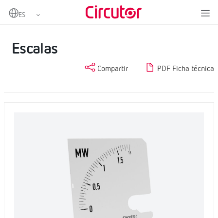
Home
Productos
Medida y control
Instrumentación analógica
Escalas
Escalas
Compartir
PDF Ficha técnica