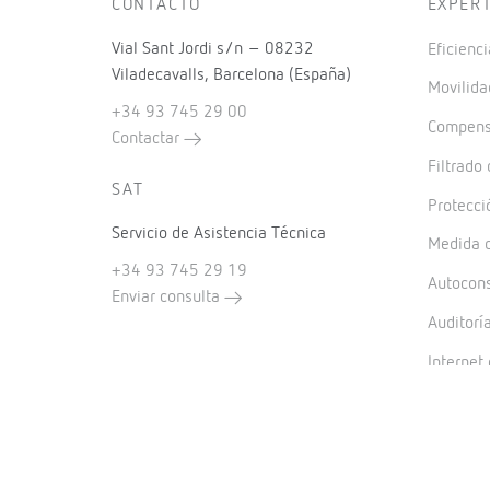
CONTACTO
EXPER
Vial Sant Jordi s/n – 08232
Eficienci
Viladecavalls, Barcelona (España)
Movilida
+34 93 745 29 00
Compensa
Contactar
Filtrado
SAT
Protecci
Servicio de Asistencia Técnica
Medida d
+34 93 745 29 19
Autocon
Enviar consulta
Auditorí
Internet 