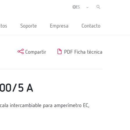
ctos
Soporte
Empresa
Contacto
Compartir
PDF Ficha técnica
00/5 A
ala intercambiable para amperímetro EC,