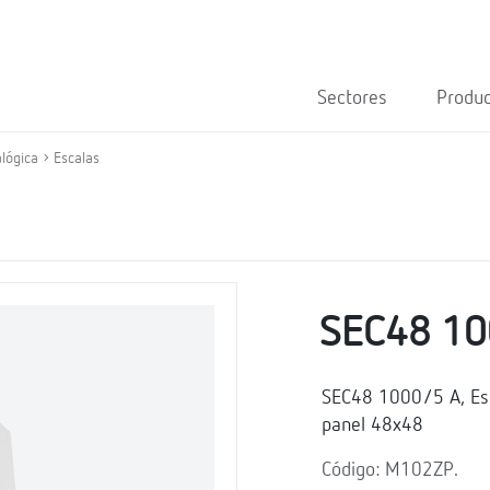
Sectores
Produ
lógica
Escalas
SEC48 10
SEC48 1000/5 A, Esc
panel 48x48
Código: M102ZP.