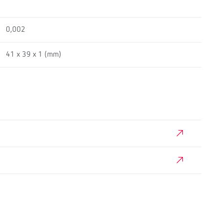
0,002
41 x 39 x 1 (mm)