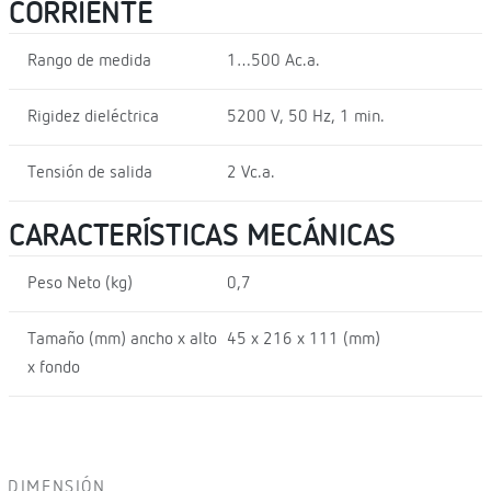
CORRIENTE
Rango de medida
1…500 Ac.a.
Rigidez dieléctrica
5200 V, 50 Hz, 1 min.
Tensión de salida
2 Vc.a.
CARACTERÍSTICAS MECÁNICAS
Peso Neto (kg)
0,7
Tamaño (mm) ancho x alto
45 x 216 x 111 (mm)
x fondo
DIMENSIÓN