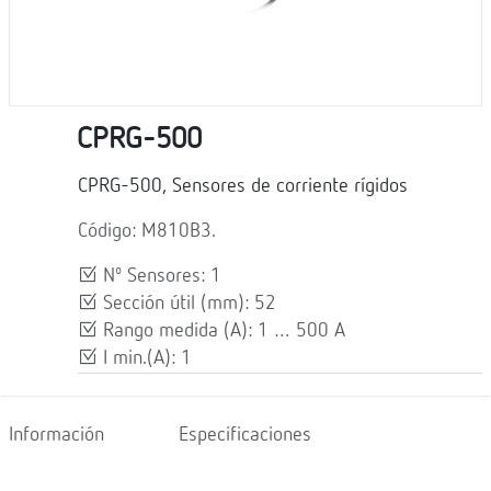
CPRG-500
CPRG-500, Sensores de corriente rígidos
Código: M810B3.
Nº Sensores: 1
Sección útil (mm): 52
Rango medida (A): 1 … 500 A
I min.(A): 1
Información
Especificaciones