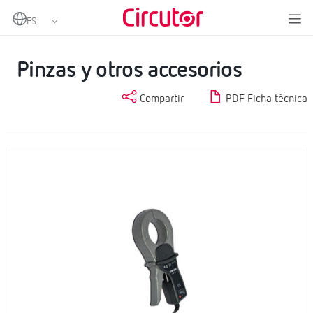
Home
Productos
Medida y control
Analizadores de redes portátiles
Pinzas y otros accesorios
Pinzas y otros accesorios
Compartir
PDF Ficha técnica