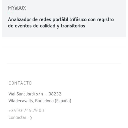
MYeBOX
Analizador de redes portátil trifásico con registro
de eventos de calidad y transitorios
CONTACTO
Vial Sant Jordi s/n – 08232
Viladecavalls, Barcelona (España)
+34 93 745 29 00
Contactar