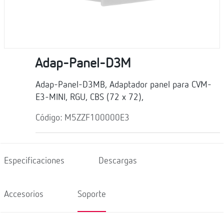
Adap-Panel-D3M
Adap-Panel-D3MB, Adaptador panel para CVM-
E3-MINI, RGU, CBS (72 x 72),
Código: M5ZZF100000E3
Especificaciones
Descargas
Accesorios
Soporte