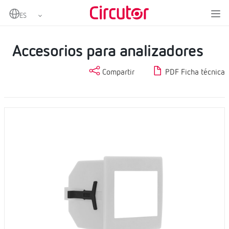
Home
Productos
Medida y control
Analizadores de redes fijos
Accesorios para analizadores
Accesorios para analizadores
Compartir
PDF Ficha técnica