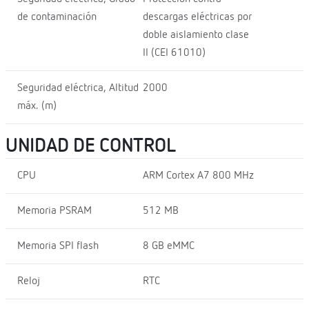
de contaminación
descargas eléctricas por
doble aislamiento clase
II (CEI 61010)
Seguridad eléctrica, Altitud
2000
máx. (m)
UNIDAD DE CONTROL
CPU
ARM Cortex A7 800 MHz
Memoria PSRAM
512 MB
Memoria SPI flash
8 GB eMMC
Reloj
RTC