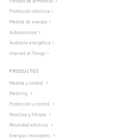
Filtrado de armónicos
Protección eléctrica
Medida de energía
Autoconsumo
Auditoría energética
Internet of Things
PRODUCTOS
Medida y control
Metering
Protección y control
Reactiva y filtrado
Movilidad eléctrica
Energías renovables