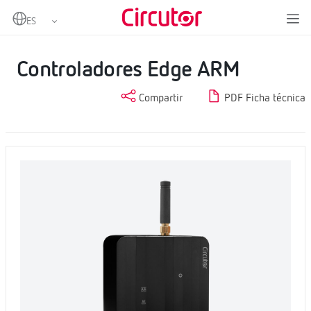
Home
Productos
IoT Industrial y Automatización
Controladores Edge ARM
Controladores Edge ARM
Compartir
PDF Ficha técnica