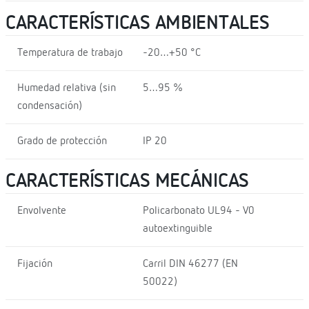
CARACTERÍSTICAS AMBIENTALES
Temperatura de trabajo
-20…+50 °C
Humedad relativa (sin
5…95 %
condensación)
Grado de protección
IP 20
CARACTERÍSTICAS MECÁNICAS
Envolvente
Policarbonato UL94 - V0
autoextinguible
Fijación
Carril DIN 46277 (EN
50022)