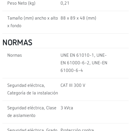
Peso Neto (kg)
0,21
Tamaño (mm) ancho x alto
88 x 89 x 48 (mm)
x fondo
NORMAS
Normas
UNE EN 61010-1, UNE-
EN 61000-6-2, UNE-EN
61000-6-4
Seguridad eléctrica,
CAT III 300 V
Categoría de la instalación
Seguridad eléctrica, Clase
3 kVca
de aislamiento
Seguridad eléctrica, Grado
Protección contra