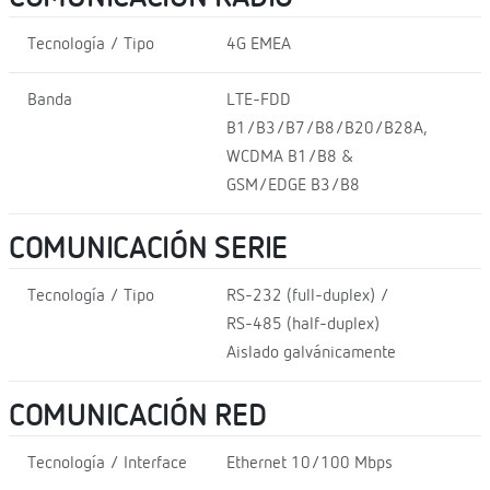
Tecnología / Tipo
4G EMEA
Banda
LTE-FDD
B1/B3/B7/B8/B20/B28A,
WCDMA B1/B8 &
GSM/EDGE B3/B8
COMUNICACIÓN SERIE
Tecnología / Tipo
RS-232 (full-duplex) /
RS-485 (half-duplex)
Aislado galvánicamente
COMUNICACIÓN RED
Tecnología / Interface
Ethernet 10/100 Mbps