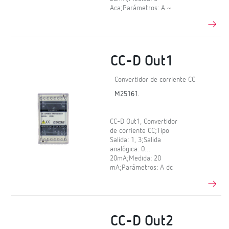
Aca;Parámetros: A ~
CC-D Out1
Convertidor de corriente CC
M25161.
CC-D Out1, Convertidor
de corriente CC;Tipo
Salida: 1, 3;Salida
analógica: 0…
20mA;Medida: 20
mA;Parámetros: A dc
CC-D Out2