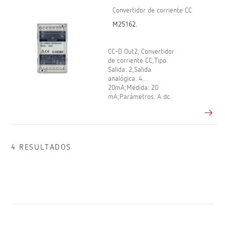
Convertidor de corriente CC
M25162.
CC-D Out2, Convertidor
de corriente CC;Tipo
Salida: 2;Salida
analógica: 4…
20mA;Medida: 20
mA;Parámetros: A dc
4 RESULTADOS