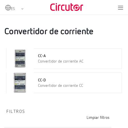
Home
Productos
Instrumentación digital y convertidores de medida
Convertidores de medida
Convertidor de corriente
Convertidor de corriente
CC-A
Convertidor de corriente AC
CC-D
Convertidor de corriente CC
FILTROS
Limpiar filtros