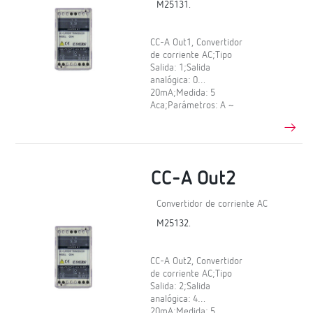
M25131.
CC-A Out1, Convertidor
de corriente AC;Tipo
Salida: 1;Salida
analógica: 0…
20mA;Medida: 5
Aca;Parámetros: A ~
CC-A Out2
Convertidor de corriente AC
M25132.
CC-A Out2, Convertidor
de corriente AC;Tipo
Salida: 2;Salida
analógica: 4…
20mA;Medida: 5