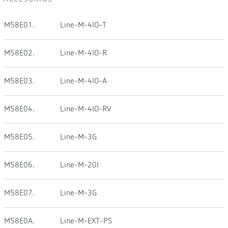
M58E01.
Line-M-4IO-T
M58E02.
Line-M-4IO-R
M58E03.
Line-M-4IO-A
M58E04.
Line-M-4IO-RV
M58E05.
Line-M-3G
M58E06.
Line-M-20I
M58E07.
Line-M-3G
M58E0A.
Line-M-EXT-PS