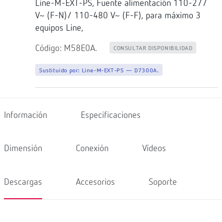
Line-M-EXT-PS, Fuente alimentación 110-277
V~ (F-N)/ 110-480 V~ (F-F), para máximo 3
equipos Line,
Código: M58E0A.
CONSULTAR DISPONIBILIDAD
Sustituido por:
Line-M-EXT-PS — D7300A.
Información
Especificaciones
Dimensión
Conexión
Vídeos
Descargas
Accesorios
Soporte