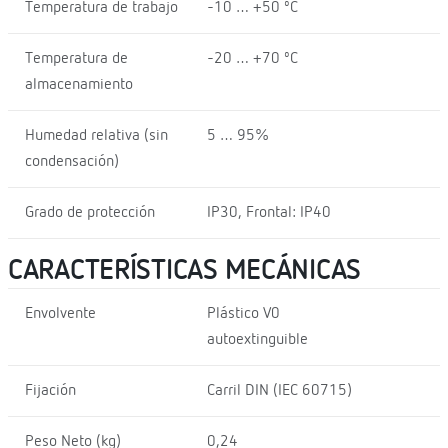
Temperatura de trabajo
-10 … +50 ºC
Temperatura de
-20 … +70 ºC
almacenamiento
Humedad relativa (sin
5 … 95%
condensación)
Grado de protección
IP30, Frontal: IP40
CARACTERÍSTICAS MECÁNICAS
Envolvente
Plástico V0
autoextinguible
Fijación
Carril DIN (IEC 60715)
Peso Neto (kg)
0,24