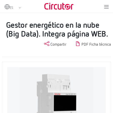
Home
Productos
Datalogger EMS y Embebidos SCADA
Gestor energético en la nube (Big Data). Integra página WEB.
Gestor energético en la nube
(Big Data). Integra página WEB.
Compartir
PDF Ficha técnica