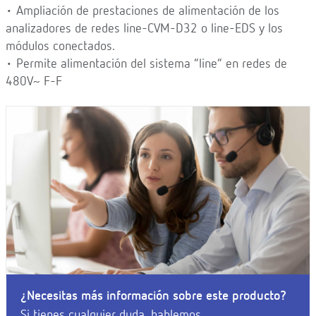
• Ampliación de prestaciones de alimentación de los
analizadores de redes line-CVM-D32 o line-EDS y los
módulos conectados.
• Permite alimentación del sistema “line” en redes de
480V~ F-F
¿Necesitas más información sobre este producto?
Si tienes cualquier duda, hablemos.