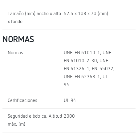
Tamaño (mm) ancho x alto
52.5 x 108 x 70 (mm)
x fondo
NORMAS
Normas
UNE-EN 61010-1, UNE-
EN 61010-2-30, UNE-
EN 61326-1, EN-55032,
UNE-EN 62368-1, UL
94
Certificaciones
UL 94
Seguridad eléctrica, Altitud
2000
máx. (m)