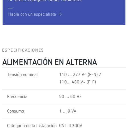
Habla con un especialista
ESPECIFICACIONES
ALIMENTACIÓN EN ALTERNA
Tensión nominal
110 … 277 V~ (F-N) /
110… 480 V~ (F-F)
Frecuencia
50 … 60 Hz
Consumo
1 … 9 VA
Categoría de la instalación
CAT III 300V