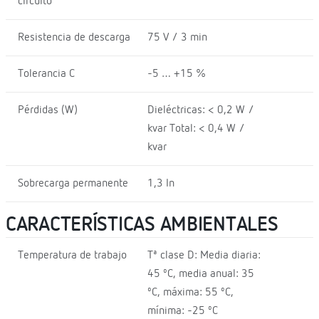
circuito
Resistencia de descarga
75 V / 3 min
Tolerancia C
-5 … +15 %
Pérdidas (W)
Dieléctricas: < 0,2 W /
kvar Total: < 0,4 W /
kvar
Sobrecarga permanente
1,3 In
CARACTERÍSTICAS AMBIENTALES
Temperatura de trabajo
Tª clase D: Media diaria:
45 ºC, media anual: 35
ºC, máxima: 55 ºC,
mínima: -25 ºC