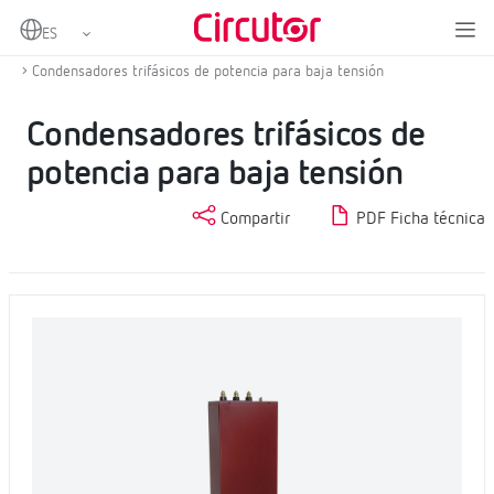
Home
Productos
Condensadores y reactancias, BT
Condensadores BT
Condensadores trifásicos de potencia para baja tensión
Condensadores trifásicos de
potencia para baja tensión
Compartir
PDF Ficha técnica