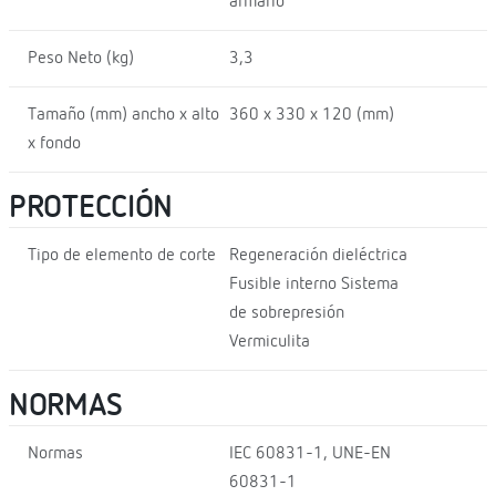
armario
Peso Neto (kg)
3,3
Tamaño (mm) ancho x alto
360 x 330 x 120 (mm)
x fondo
PROTECCIÓN
Tipo de elemento de corte
Regeneración dieléctrica
Fusible interno Sistema
de sobrepresión
Vermiculita
NORMAS
Normas
IEC 60831-1, UNE-EN
60831-1