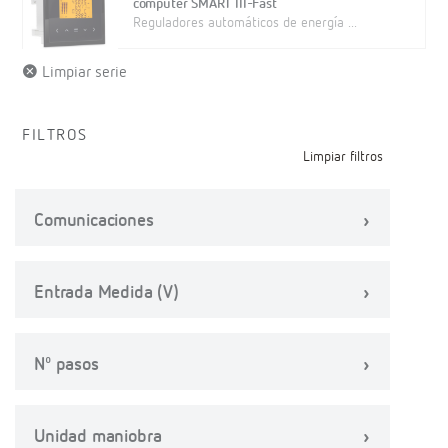
computer SMART III-Fast
Reguladores automáticos de energía ...
Limpiar serie
FILTROS
Limpiar filtros
Comunicaciones
Entrada Medida (V)
Nº pasos
Unidad maniobra