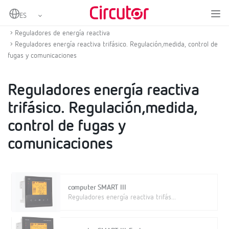
Home
Productos
Compensación de energía reactiva y filtrado de armónicos
Reguladores de energía reactiva
Reguladores energía reactiva trifásico. Regulación,medida, control de
fugas y comunicaciones
Reguladores energía reactiva
trifásico. Regulación,medida,
control de fugas y
comunicaciones
computer SMART III
Reguladores energía reactiva trifás...