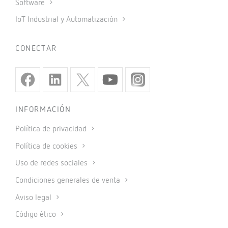
+34 93 745 29 00
Contactar
SAT
Servicio de Asistencia Técnica
+34 93 745 29 19
Enviar consulta
EXPERTOS EN
Eficiencia energética eléctrica
Movilidad eléctrica
Compensación energía reactiva
Filtrado de armónicos
Protección eléctrica
Medida de energía