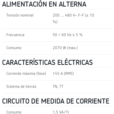
ALIMENTACIÓN EN ALTERNA
Tensión nominal
200 … 480 V~ F-F (± 10
%)
Frecuencia
50 / 60 Hz ± 5 %
Consumo
2070 W (max.)
CARACTERÍSTICAS ELÉCTRICAS
Corriente máxima (fase)
145 A (RMS)
Sistema de tierras
TN, TT
CIRCUITO DE MEDIDA DE CORRIENTE
Consumo
1,5 VA/Tr