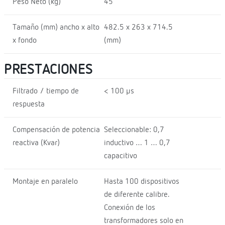
Peso Neto (kg)
45
Tamaño (mm) ancho x alto
482.5 x 263 x 714.5
x fondo
(mm)
PRESTACIONES
Filtrado / tiempo de
< 100 µs
respuesta
Compensación de potencia
Seleccionable: 0,7
reactiva (Kvar)
inductivo … 1 … 0,7
capacitivo
Montaje en paralelo
Hasta 100 dispositivos
de diferente calibre.
Conexión de los
transformadores solo en