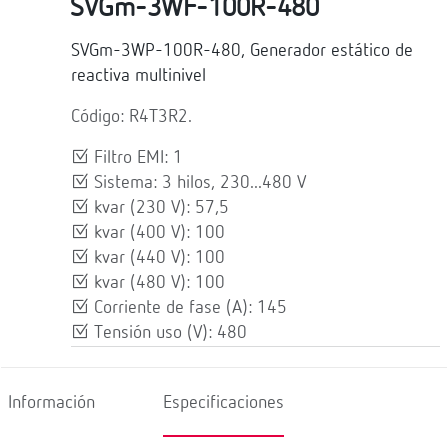
SVGm-3WF-100R-480
SVGm-3WP-100R-480, Generador estático de
reactiva multinivel
Código: R4T3R2.
Filtro EMI: 1
Sistema: 3 hilos, 230...480 V
kvar (230 V): 57,5
kvar (400 V): 100
kvar (440 V): 100
kvar (480 V): 100
Corriente de fase (A): 145
Tensión uso (V): 480
Información
Especificaciones