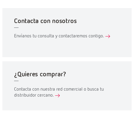
DESCARGAS
Manual
Dimensiones
Esquema