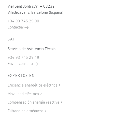
Contacta con nosotros
Envíanos tu consulta y contactaremos contigo.
¿Quieres comprar?
Contacta con nuestra red comercial o busca tu
distribuidor cercano.