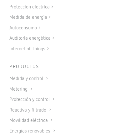
TAMBIÉN TE PUEDE INTERESAR
CONTACTO
Vial Sant Jordi s/n – 08232
Viladecavalls, Barcelona (España)