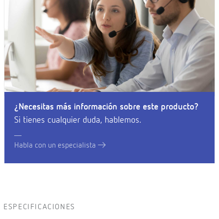
¿Necesitas más información sobre este producto?
Si tienes cualquier duda, hablemos.
Habla con un especialista
ESPECIFICACIONES