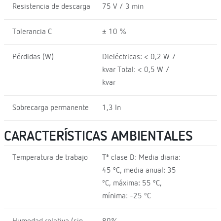
Resistencia de descarga
75 V / 3 min
Tolerancia C
± 10 %
Pérdidas (W)
Dieléctricas: < 0,2 W /
kvar Total: < 0,5 W /
kvar
Sobrecarga permanente
1,3 In
CARACTERÍSTICAS AMBIENTALES
Temperatura de trabajo
Tª clase D: Media diaria:
45 ºC, media anual: 35
ºC, máxima: 55 ºC,
mínima: -25 ºC