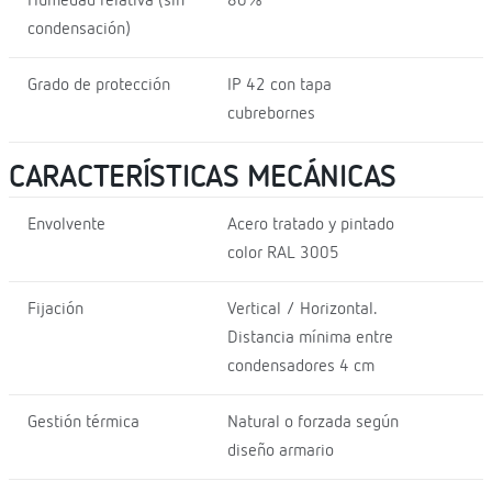
Humedad relativa (sin
80%
condensación)
Grado de protección
IP 42 con tapa
cubrebornes
CARACTERÍSTICAS MECÁNICAS
Envolvente
Acero tratado y pintado
color RAL 3005
Fijación
Vertical / Horizontal.
Distancia mínima entre
condensadores 4 cm
Gestión térmica
Natural o forzada según
diseño armario