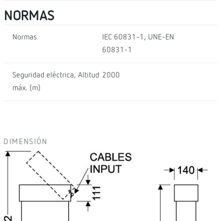
NORMAS
Normas
IEC 60831-1, UNE-EN
60831-1
Seguridad eléctrica, Altitud
2000
máx. (m)
DIMENSIÓN