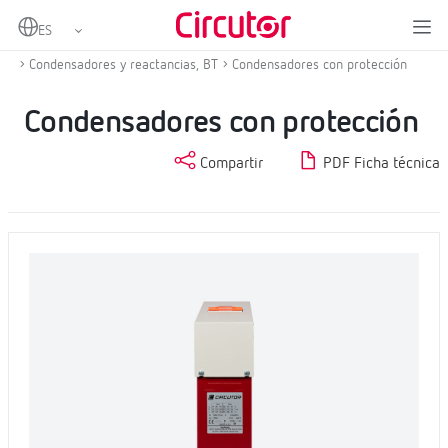
Home
Productos
Compensación de energía reactiva y filtrado de armónicos
Condensadores y reactancias, BT
Condensadores con protección
Condensadores con protección
Compartir
PDF Ficha técnica