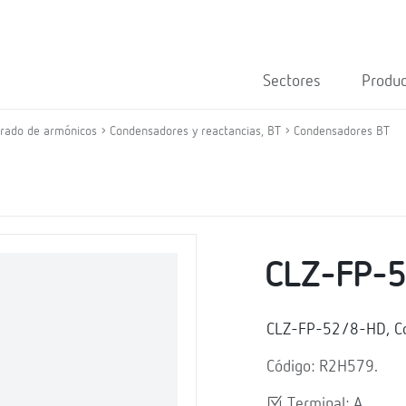
Sectores
Produ
trado de armónicos
Condensadores y reactancias, BT
Condensadores BT
CLZ-FP-
CLZ-FP-52/8-HD, Con
Código: R2H579.
Terminal: A