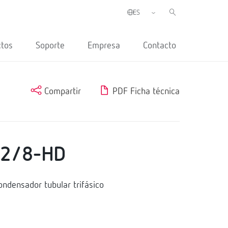
ctos
Soporte
Empresa
Contacto
Compartir
PDF Ficha técnica
52/8-HD
densador tubular trifásico