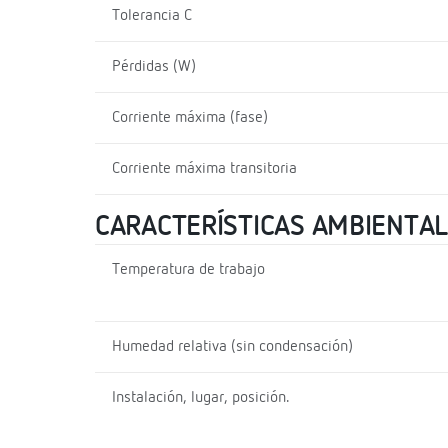
Tolerancia C
Pérdidas (W)
Corriente máxima (fase)
Corriente máxima transitoria
CARACTERÍSTICAS AMBIENTA
Temperatura de trabajo
Humedad relativa (sin condensación)
Instalación, lugar, posición.