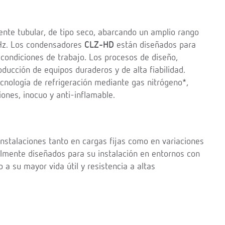
nte tubular, de tipo seco, abarcando un amplio rango
 Hz. Los condensadores
CLZ-HD
están diseñados para
 condiciones de trabajo. Los procesos de diseño,
oducción de equipos duraderos y de alta fiabilidad.
cnología de refrigeración mediante gas nitrógeno*,
iones, inocuo y anti-inflamable.
instalaciones tanto en cargas fijas como en variaciones
lmente diseñados para su instalación en entornos con
 a su mayor vida útil y resistencia a altas