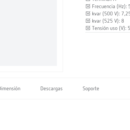
Frecuencia (Hz): 
kvar (500 V): 7,2
kvar (525 V): 8
Tensión uso (V): 
Dimensión
Descargas
Soporte