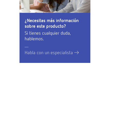
¿Necesitas más información
sobre este producto?
Si tienes cualquier duda,
hablemos.
Habla con un especialista