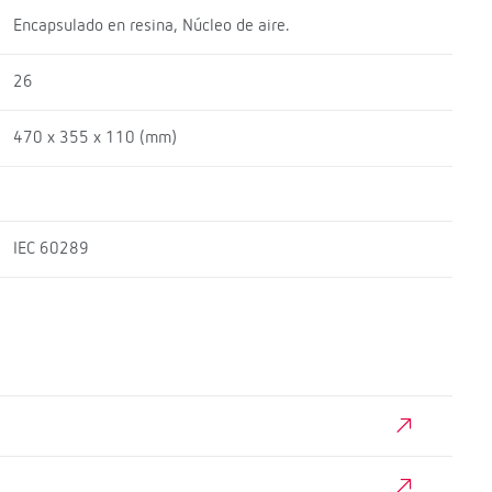
Encapsulado en resina, Núcleo de aire.
26
470 x 355 x 110 (mm)
IEC 60289