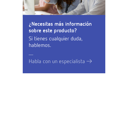
¿Necesitas más información
sobre este producto?
Si tienes cualquier duda,
hablemos.
Habla con un especialista