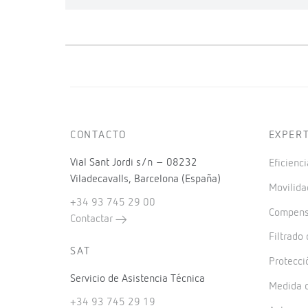
CONTACTO
EXPER
Vial Sant Jordi s/n – 08232
Eficienci
Viladecavalls, Barcelona (España)
Movilida
+34 93 745 29 00
Compensa
Contactar
Filtrado
SAT
Protecci
Servicio de Asistencia Técnica
Medida d
+34 93 745 29 19