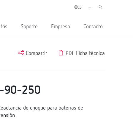
ctos
Soporte
Empresa
Contacto
Compartir
PDF Ficha técnica
-90-250
actancia de choque para baterías de
tensión