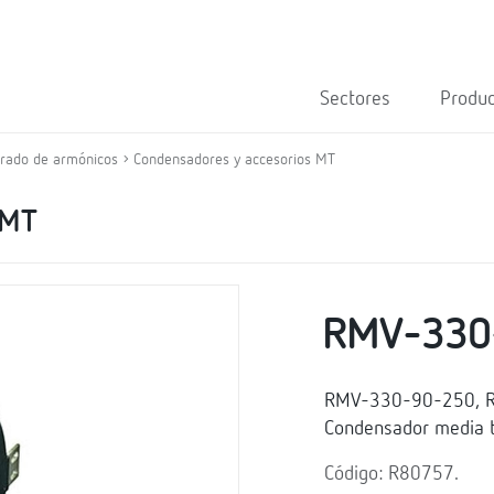
Sectores
Produ
trado de armónicos
Condensadores y accesorios MT
 MT
RMV-330
RMV-330-90-250, Re
Condensador media 
Código: R80757.