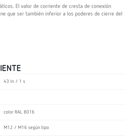
ticos. El valor de corriente de cresta de conexión
ne que ser también inferior a los poderes de cierre del
RIENTE
43 In / 1 s
color RAL 8016
M12 / M16 según tipo