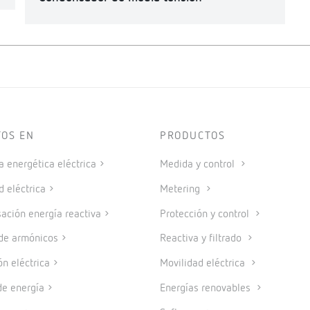
TOS EN
PRODUCTOS
a energética eléctrica
Medida y control
d eléctrica
Metering
ción energía reactiva
Protección y control
 de armónicos
Reactiva y filtrado
ón eléctrica
Movilidad eléctrica
e energía
Energías renovables