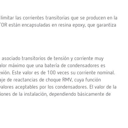
imitar las corrientes transitorias que se producen en la
OR están encapsuladas en resina epoxy, que garantiza
 asociado transitorios de tensión y corriente muy
valor máximo que una batería de condensadores es
xión. Este valor es de 100 veces su corriente nominal.
taje de reactancias de choque RMV, cuya función
 valores aceptables por los condensadores. El valor de la
ciones de la instalación, dependiendo básicamente de