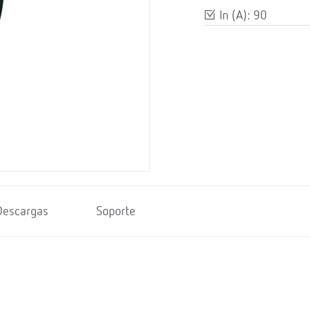
In (A): 90
Descargas
Soporte