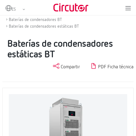
Home
Productos
Compensación de energía reactiva y filtrado de armónicos
Baterías de condensadores BT
Baterías de condensadores estáticas BT
Baterías de condensadores
estáticas BT
Compartir
PDF Ficha técnica