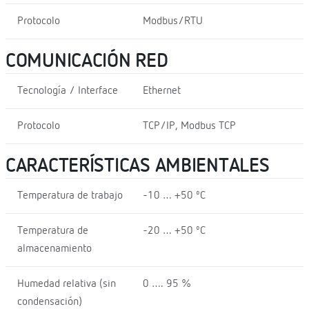
Protocolo
Modbus/RTU
COMUNICACIÓN RED
Tecnología / Interface
Ethernet
Protocolo
TCP/IP, Modbus TCP
CARACTERÍSTICAS AMBIENTALES
Temperatura de trabajo
-10 … +50 ºC
Temperatura de
-20 … +50 ºC
almacenamiento
Humedad relativa (sin
0 …. 95 %
condensación)