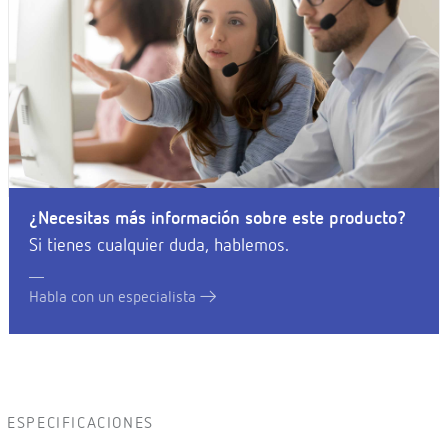
¿Necesitas más información sobre este producto?
Si tienes cualquier duda, hablemos.
Habla con un especialista
ESPECIFICACIONES