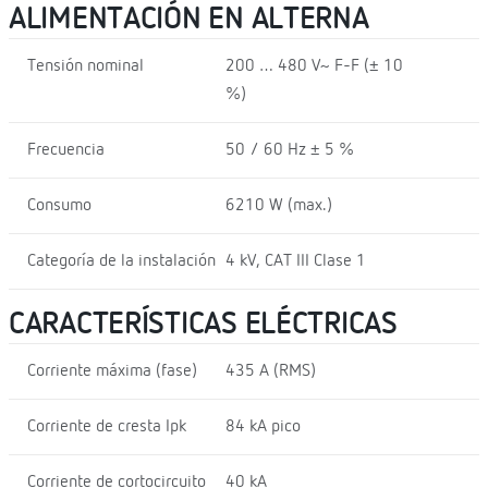
ALIMENTACIÓN EN ALTERNA
Tensión nominal
200 … 480 V~ F-F (± 10
%)
Frecuencia
50 / 60 Hz ± 5 %
Consumo
6210 W (max.)
Categoría de la instalación
4 kV, CAT III Clase 1
CARACTERÍSTICAS ELÉCTRICAS
Corriente máxima (fase)
435 A (RMS)
Corriente de cresta Ipk
84 kA pico
Corriente de cortocircuito
40 kA