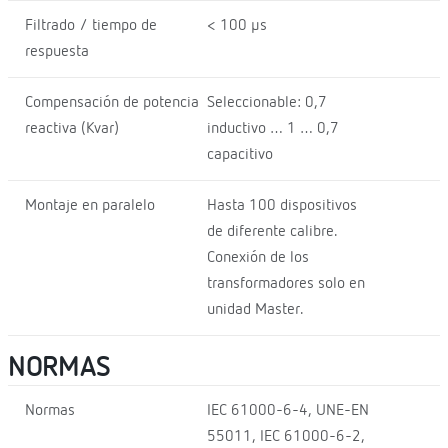
Filtrado / tiempo de
< 100 µs
respuesta
Compensación de potencia
Seleccionable: 0,7
reactiva (Kvar)
inductivo … 1 … 0,7
capacitivo
Montaje en paralelo
Hasta 100 dispositivos
de diferente calibre.
Conexión de los
transformadores solo en
unidad Master.
NORMAS
Normas
IEC 61000-6-4, UNE-EN
55011, IEC 61000-6-2,