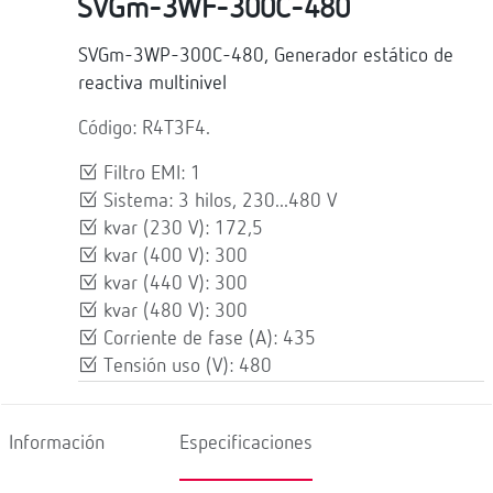
SVGm-3WF-300C-480
SVGm-3WP-300C-480, Generador estático de
reactiva multinivel
Código: R4T3F4.
Filtro EMI: 1
Sistema: 3 hilos, 230...480 V
kvar (230 V): 172,5
kvar (400 V): 300
kvar (440 V): 300
kvar (480 V): 300
Corriente de fase (A): 435
Tensión uso (V): 480
Información
Especificaciones