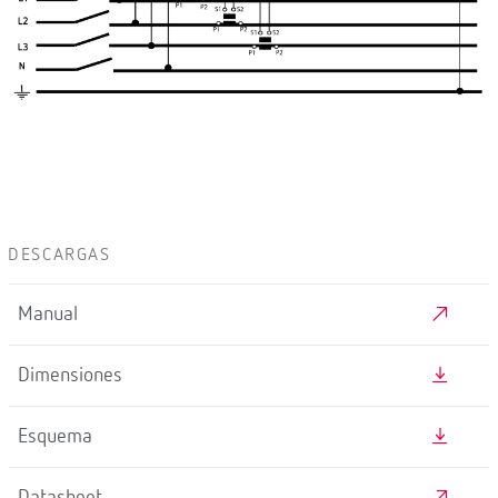
DESCARGAS
Manual
Dimensiones
Esquema
Datasheet