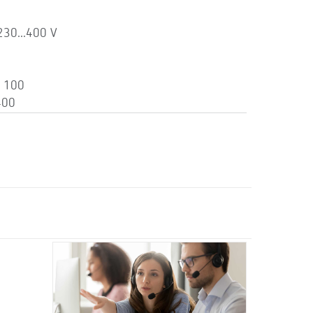
230...400 V
: 100
400