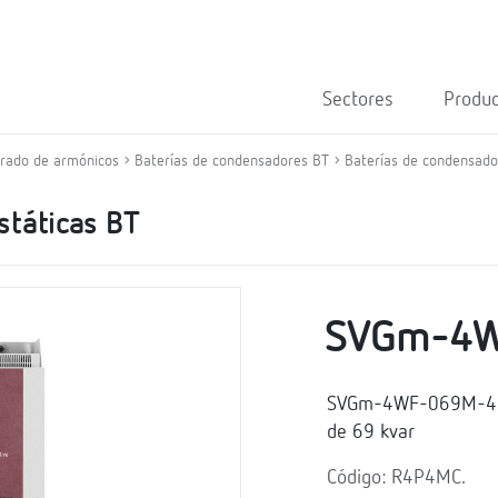
Sectores
Produ
trado de armónicos
Baterías de condensadores BT
Baterías de condensado
státicas BT
SVGm-4W
SVGm-4WF-069M-400, 
de 69 kvar
Código: R4P4MC.