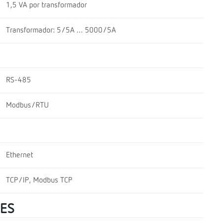
1,5 VA por transformador
Transformador: 5/5A … 5000/5A
RS-485
Modbus/RTU
Ethernet
TCP/IP, Modbus TCP
LES