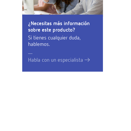
¿Necesitas más información
sobre este producto?
Si tienes cualquier duda,
hablemos.
Habla con un especialista