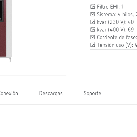
Filtro EMI: 1
Sistema: 4 hilos, 
kvar (230 V): 40
kvar (400 V): 69
Corriente de fase
Tensión uso (V): 
Conexión
Descargas
Soporte