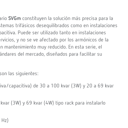
ario
SVGm
constituyen la solución más precisa para la
stemas trifásicos desequilibrados como en instalaciones
acitiva. Puede ser utilizado tanto en instalaciones
rvicios, y no se ve afectado por los armónicos de la
un mantenimiento muy reducido. En esta serie, el
ándares del mercado, diseñados para facilitar su
on las siguientes:
iva/capacitiva) de 30 a 100 kvar (3W) y 20 a 69 kvar
var (3W) y 69 kvar (4W) tipo rack para instalarlo
 Hz)