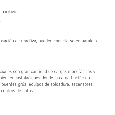
pacitivo.
.
sación de reactiva, pueden conectarse en paralelo
laciones con gran cantidad de cargas monofásicas y
bién, en instalaciones donde la carga fluctúe en
n puentes grúa, equipos de soldadura, ascensores,
 centros de datos.