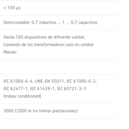
< 100 µs
Seleccionable: 0,7 inductivo … 1 … 0,7 capacitivo
Hasta 100 dispositivos de diferente calibre.
Conexión de los transformadores solo en unidad
Master.
IEC 61000-6-4, UNE-EN 55011, IEC 61000-6-2,
IEC 62477-1, IEC 61439-1, IEC 60721-3-3
(Indoor conditioned)
3000 (2000 m sin limitar prestaciones)