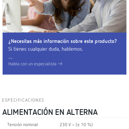
¿Necesitas más información sobre este producto?
Si tienes cualquier duda, hablemos.
Habla con un especialista
ESPECIFICACIONES
ALIMENTACIÓN EN ALTERNA
Tensión nominal
230 V ~ (± 10 %)