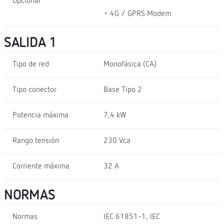
Opcional
• 4G / GPRS Modem
SALIDA 1
Tipo de red
Monofásica (CA)
Tipo conector
Base Tipo 2
Potencia máxima
7,4 kW
Rango tensión
230 Vca
Corriente máxima
32 A
NORMAS
Normas
IEC 61851-1, IEC