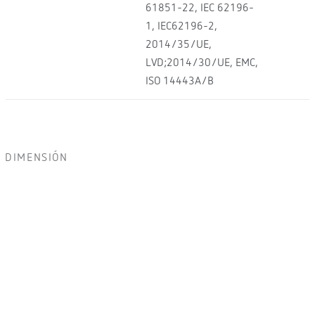
61851-22, IEC 62196-
1, IEC62196-2,
2014/35/UE,
LVD;2014/30/UE, EMC,
ISO 14443A/B
DIMENSIÓN