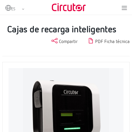
Home
Productos
Cargadores de pared
Cajas de recarga inteligentes
Cajas de recarga inteligentes
Compartir
PDF Ficha técnica