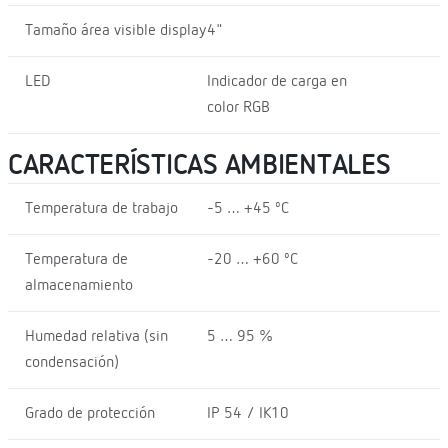
Tamaño área visible display
4"
LED
Indicador de carga en
color RGB
CARACTERÍSTICAS AMBIENTALES
Temperatura de trabajo
-5 … +45 ºC
Temperatura de
-20 … +60 ºC
almacenamiento
Humedad relativa (sin
5 … 95 %
condensación)
Grado de protección
IP 54 / IK10