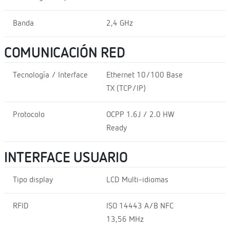
Banda
2,4 GHz
COMUNICACIÓN RED
Tecnología / Interface
Ethernet 10/100 Base
TX (TCP/IP)
Protocolo
OCPP 1.6J / 2.0 HW
Ready
INTERFACE USUARIO
Tipo display
LCD Multi-idiomas
RFID
ISO 14443 A/B NFC
13,56 MHz