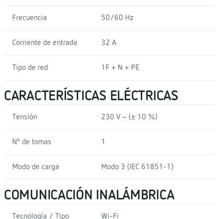
Frecuencia
50/60 Hz
Corriente de entrada
32 A
Tipo de red
1F + N + PE
CARACTERÍSTICAS ELÉCTRICAS
Tensión
230 V ~ (± 10 %)
Nº de tomas
1
Modo de carga
Modo 3 (IEC 61851-1)
COMUNICACIÓN INALÁMBRICA
Tecnología / Tipo
Wi-Fi