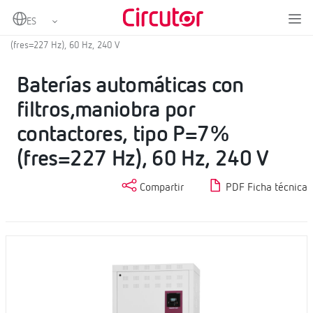
Home
Productos
Baterías de condensadores con filtros de rechazo
Baterías automáticas con filtros,maniobra por contactores, tipo P=7%
(fres=227 Hz), 60 Hz, 240 V
Baterías automáticas con
filtros,maniobra por
contactores, tipo P=7%
(fres=227 Hz), 60 Hz, 240 V
Compartir
PDF Ficha técnica