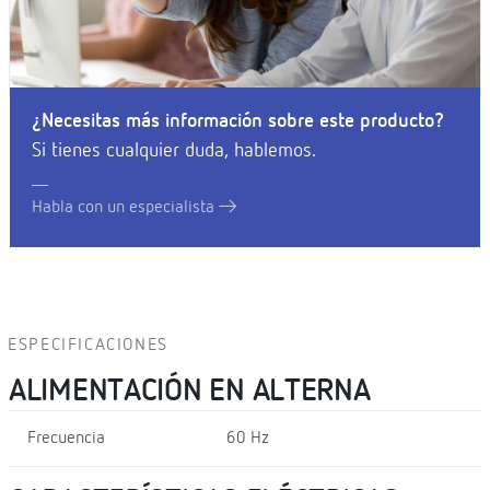
¿Necesitas más información sobre este producto?
Si tienes cualquier duda, hablemos.
Habla con un especialista
ESPECIFICACIONES
ALIMENTACIÓN EN ALTERNA
Frecuencia
60 Hz