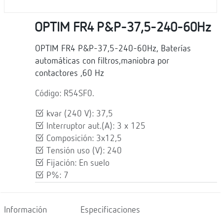
OPTIM FR4 P&P-37,5-240-60Hz
OPTIM FR4 P&P-37,5-240-60Hz, Baterías
automáticas con filtros,maniobra por
contactores ,60 Hz
Código: R54SF0.
kvar (240 V): 37,5
Interruptor aut.(A): 3 x 125
Composición: 3x12,5
Tensión uso (V): 240
Fijación: En suelo
P%: 7
Información
Especificaciones