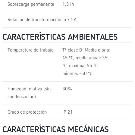
Sobrecarga permanente
1,3 In
Relación de transformación
In / 5A
CARACTERÍSTICAS AMBIENTALES
Temperatura de trabajo
Tª clase D: Media diaria:
45 ºC, media anual: 35
ºC, máxima: 55 ºC,
mínima: -50 ºC
Humedad relativa (sin
80%
condensación)
Grado de protección
IP 21
CARACTERÍSTICAS MECÁNICAS