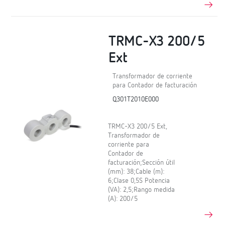
TRMC-X3 200/5
Ext
Transformador de corriente
para Contador de facturación
Q301T2010E000
TRMC-X3 200/5 Ext,
Transformador de
corriente para
Contador de
facturación;Sección útil
(mm): 38;Cable (m):
6;Clase 0,5S Potencia
(VA): 2,5;Rango medida
(A): 200/5