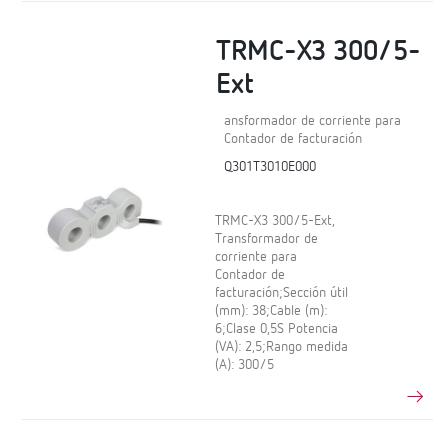
TRMC-X3 300/5-
Ext
ansformador de corriente para
Contador de facturación
Q301T3010E000
TRMC-X3 300/5-Ext,
Transformador de
corriente para
Contador de
facturación;Sección útil
(mm): 38;Cable (m):
6;Clase 0,5S Potencia
(VA): 2,5;Rango medida
(A): 300/5