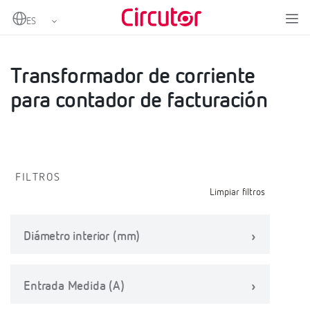
Home
Productos
Accesorios para contadores
Transformador de corriente para contador de facturación
Transformador de corriente
para contador de facturación
FILTROS
Limpiar filtros
Diámetro interior (mm)
Entrada Medida (A)