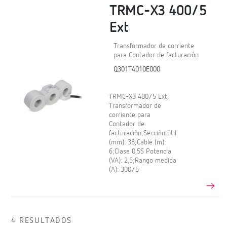
TRMC-X3 400/5
Ext
Transformador de corriente
para Contador de facturación
Q301T4010E000
TRMC-X3 400/5 Ext,
Transformador de
corriente para
Contador de
facturación;Sección útil
(mm): 38;Cable (m):
6;Clase 0,5S Potencia
(VA): 2,5;Rango medida
(A): 300/5
4 RESULTADOS