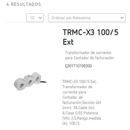
4 RESULTADOS
TRMC-X3 100/5
Ext
Transformador de corriente
para Contador de facturación
Q301T1010E000
TRMC-X3 100/5 Ext,
Transformador de
corriente para
Contador de
facturación;Sección útil
(mm): 38;Cable (m):
6;Clase 0,5S Potencia
(VA): 2,5;Rango medida
(A): 100/5