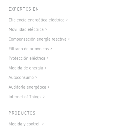
EXPERTOS EN
Eficiencia energética eléctrica
Movilidad eléctrica
Compensación energía reactiva
Filtrado de armónicos
Protección eléctrica
Medida de energía
Autoconsumo
Auditoría energética
Internet of Things
PRODUCTOS
Medida y control