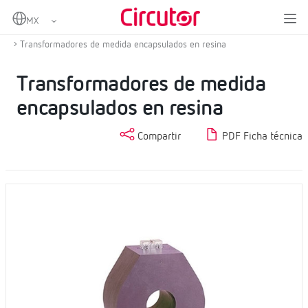
Home
Productos
Transformadores de corriente y shunts
Transformadores de corriente en alterna
Transformadores de medida encapsulados en resina
Transformadores de medida
encapsulados en resina
Compartir
PDF Ficha técnica