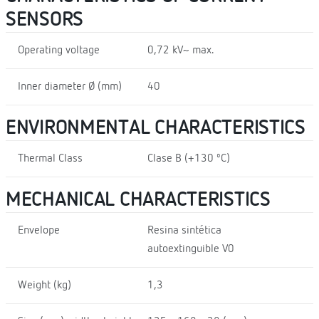
SENSORS
Operating voltage
0,72 kV~ max.
Inner diameter Ø (mm)
40
ENVIRONMENTAL CHARACTERISTICS
Thermal Class
Clase B (+130 ºC)
MECHANICAL CHARACTERISTICS
Envelope
Resina sintética
autoextinguible V0
Weight (kg)
1,3