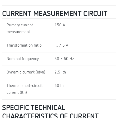
CURRENT MEASUREMENT CIRCUIT
Primary current
150 A
measurement
Transformation ratio
… / 5 A
Nominal frequency
50 / 60 Hz
Dynamic current (Idyn)
2,5 Ith
Thermal short-circuit
60 In
current (Ith)
SPECIFIC TECHNICAL
CHARACTERISTICS OF CURRENT