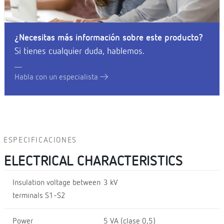
¿Necesitas más información sobre este producto?
Si tienes cualquier duda, hablemos.
Habla con un especialista
ESPECIFICACIONES
ELECTRICAL CHARACTERISTICS
Insulation voltage between
3 kV
terminals S1-S2
Power
5 VA (clase 0,5)