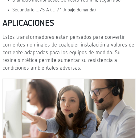
Diámetro interior desde 30 hasta 180 mm, según tipo
Secundario .../5 A ( .../1 A
)
bajo demanda
APLICACIONES
Estos transformadores están pensados para convertir
corrientes nominales de cualquier instalación a valores de
corriente adaptadas para los equipos de medida. Su
resina sintética permite aumentar su resistencia a
condiciones ambientales adversas.