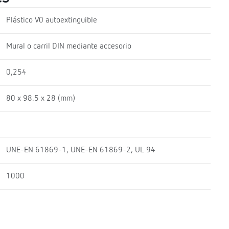
Plástico V0 autoextinguible
Mural o carril DIN mediante accesorio
0,254
80 x 98.5 x 28 (mm)
UNE-EN 61869-1, UNE-EN 61869-2, UL 94
1000