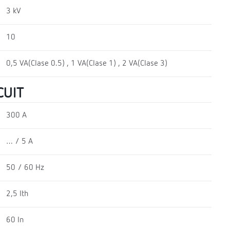
3 kV
10
0,5 VA(Clase 0.5) , 1 VA(Clase 1) , 2 VA(Clase 3)
CUIT
300 A
… / 5 A
50 / 60 Hz
2,5 Ith
60 In