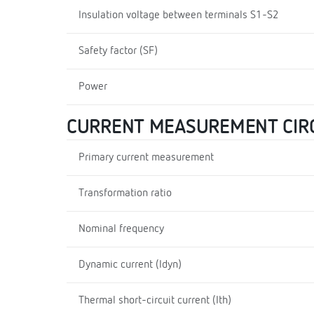
Insulation voltage between terminals S1-S2
Safety factor (SF)
Power
CURRENT MEASUREMENT CIR
Primary current measurement
Transformation ratio
Nominal frequency
Dynamic current (Idyn)
Thermal short-circuit current (Ith)