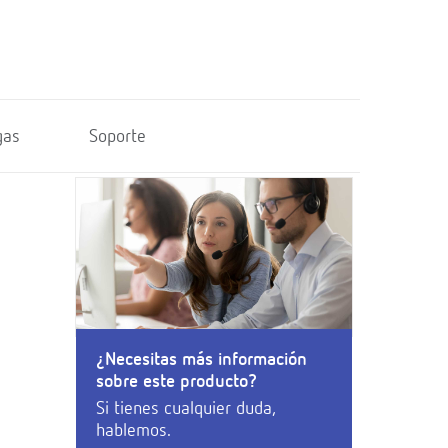
gas
Soporte
¿Necesitas más información
sobre este producto?
Si tienes cualquier duda,
hablemos.