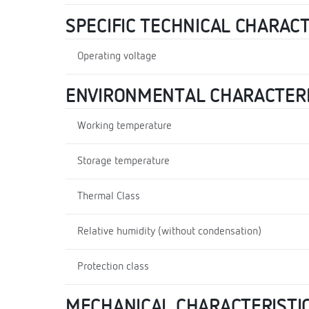
SPECIFIC TECHNICAL CHARAC
Operating voltage
ENVIRONMENTAL CHARACTERI
Working temperature
Storage temperature
Thermal Class
Relative humidity (without condensation)
Protection class
MECHANICAL CHARACTERISTI