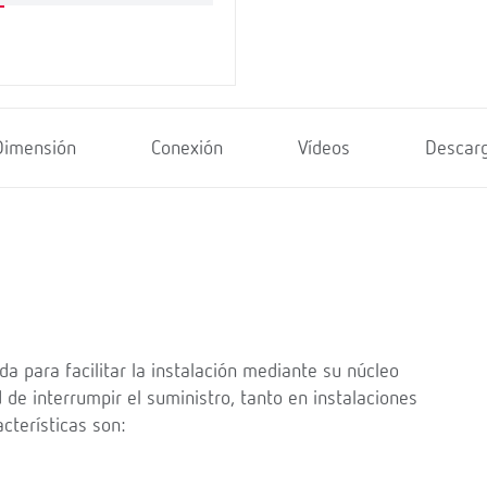
Dimensión
Conexión
Vídeos
Descar
a para facilitar la instalación mediante su núcleo
 de interrumpir el suministro, tanto en instalaciones
cterísticas son: